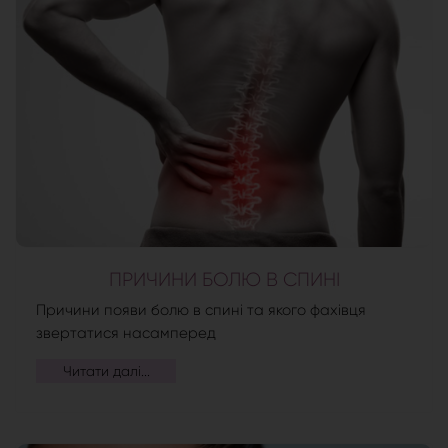
ПРИЧИНИ БОЛЮ В СПИНІ
Причини появи болю в спині та якого фахівця
звертатися насамперед
Читати далі...