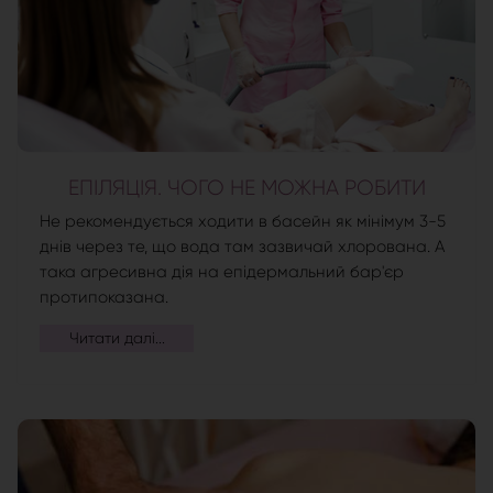
ЕПІЛЯЦІЯ. ЧОГО НЕ МОЖНА РОБИТИ
Не рекомендується ходити в басейн як мінімум 3-5
днів через те, що вода там зазвичай хлорована. А
така агресивна дія на епідермальний бар'єр
протипоказана.
Читати далі...