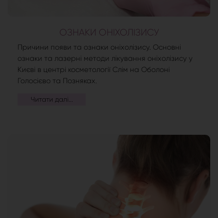
ОЗНАКИ ОНІХОЛІЗИСУ
Причини появи та ознаки оніхолізису. Основні
ознаки та лазерні методи лікування оніхолізису у
Києві в центрі косметології Слім на Оболоні
Голосієво та Позняках.
Читати далі...