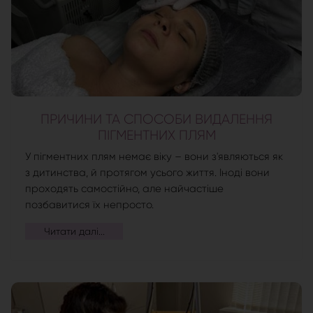
ПРИЧИНИ ТА СПОСОБИ ВИДАЛЕННЯ
ПІГМЕНТНИХ ПЛЯМ
У пігментних плям немає віку – вони з'являються як
з дитинства, й протягом усього життя. Іноді вони
проходять самостійно, але найчастіше
позбавитися їх непросто.
Читати далі...