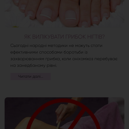
ЯК ВИЛІКУВАТИ ГРИБОК НІГТІВ?
Сьогодні народні методики не можуть стати
ефективними способами боротьби із
захворюванням грибка, коли оніхомікоз перебуває
на занедбаному рівні.
Читати далі...