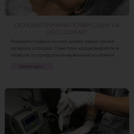
ОСНОВНІ ПРИЧИНИ ПОЯВИ СУДИН НА
НОСІ, ЩОКАХ?
Розширені судини на носі, щоках, перші ознаки
куперозу, розацеа. Саме тому краще видалити їх
лазером та прибрати почервоніння на обличчі.
Читати далі...