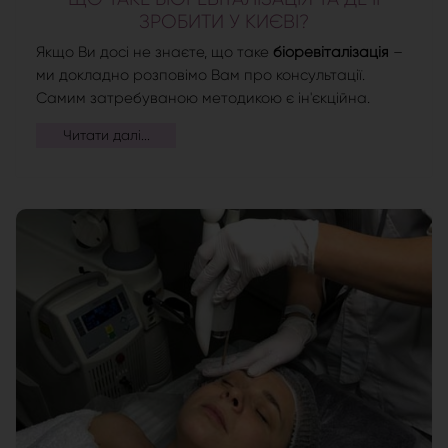
ЗРОБИТИ У КИЄВІ?
Якщо Ви досі не знаєте, що таке
біоревіталізація
–
ми докладно розповімо Вам про консультації.
Самим затребуваною методикою є ін'єкційна.
Читати далі...