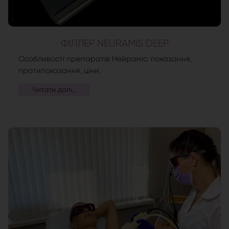
ФІЛЛЕР NEURAMIS DEEP
Особливості препаратів Нейраміс: показання,
протипоказання, ціни.
Читати далі...