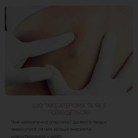
ЩО ТАКЕ АТЕРОМА ТА ЯК ЇЇ
ПОЗБУДЕТЬСЯ?
Чим небезпечна атерома? до якого лікаря
звернутися та чим краще видалити
новоутворення у шкірі.