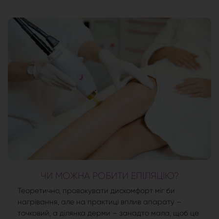
ЧИ МОЖНА РОБИТИ ЕПІЛЯЦІЮ?
Теоретично, провокувати дискомфорт міг би
нагрівання, але на практиці вплив апарату –
точковий, а ділянка дерми – занадто мала, щоб це