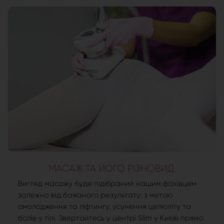
МАСАЖ ТА ЙОГО РІЗНОВИД.
Вигляд масажу буде підібраний нашим фахівцем
залежно від бажаного результату: з метою
омолодження та ліфтингу, усунення целюліту та
болів у тілі. Звертайтесь у центрі Slim у Києві прямо