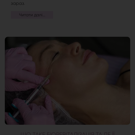
зараз.
Читати далі...
ЩО ТАКЕ БІОРЕВІТАЛІЗАЦІЯ ТА ДЕ ЇЇ