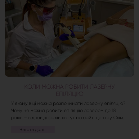
КОЛИ МОЖНА РОБИТИ ЛАЗЕРНУ
ЕПІЛЯЦІЮ
У якому віці можна розпочинати лазерну епіляцію?
Чому не можна робити епіляцію лазером до 18
років – відповіді фахівців тут на сайті центру Слім.
Читати далі...