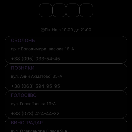
🕒
Пн-Нд з 10:00 до 21:00
ОБОЛОНЬ
пр-т Володимира Івасюка 18-А
+38 (095) 033-54-45
ПОЗНЯКИ
вул. Анни Ахматової 35-А
+38 (063) 594-95-95
ГОЛОСІЇВО
вул. Голосіївська 13-А
+38 (073) 424-44-22
ВИНОГРАДАР
вул. Олександра Олеся 9-А