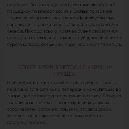
на обличчі безпосередньо залежатиме від обраної
процедури та кількості сеансів. Скільки триватиме
лікування визначається у кожному індивідуальному
випадку. Легкі форми акне зазвичай лікуються за 3-6
сеансів. Плюс до всього, можливо буде позбавлятися
наслідків та ускладнень, таких як рубці, застійні плями
бурого кольору, розширені пори, нерівності та в'ялість.
АЛЬТЕРНАТИВНІ МЕТОДИ ЛІКУВАННЯ
ПРИЩІВ
Щоб вибрати оптимальний метод лікування прищів,
необхідно записатись на попередню консультацію до
лікаря-дерматолога для початкового огляду. Лазерна
терапія назначається, з діагнозу, індивідуальних
особливостей організму пацієнта, стадії хвороби.
Залежно від цих факторів лікар може вибрати
наступну терапію: