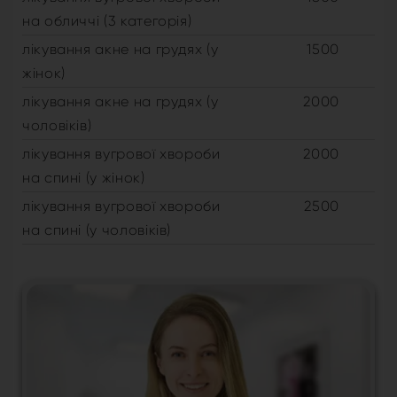
на обличчі (3 категорія)
лікування акне на грудях (у
1500
жінок)
лікування акне на грудях (у
2000
чоловіків)
лікування вугрової хвороби
2000
на спині (у жінок)
лікування вугрової хвороби
2500
на спині (у чоловіків)