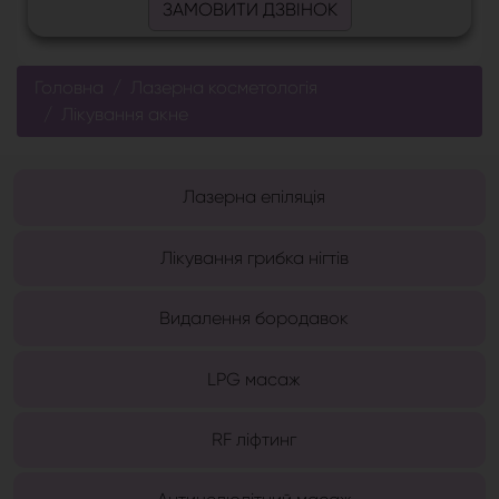
ЗАМОВИТИ ДЗВІНОК
Головна
Лазерна косметологія
Лікування акне
Лазерна епіляція
Лікування грибка нігтів
Видалення бородавок
LPG масаж
RF ліфтинг