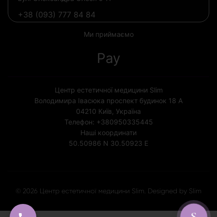
+38 (093) 777 84 84
Ми приймаємо
Pay
Центр естетичної медицини Slim
Володимира Івасюка проспект будинок 18 А
04210
Київ, Україна
Телефон:
+380950335445
Наші координати
50.50986 N
30.50923 E
Ліцензія МОЗ України № 1852
© 2026 Центр естетичної медицини Slim. Designed by Slim
S