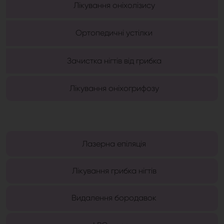
Лікування оніхолізису
Ортопедичні устілки
Зачистка нігтів від грибка
Лікування оніхогрифозу
Лазерна епіляція
Лікування грибка нігтів
Видалення бородавок