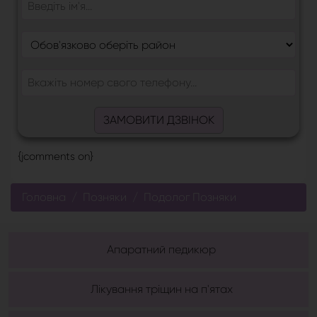
ЗАМОВИТИ ДЗВІНОК
{jcomments on}
Головна
Позняки
Подолог Позняки
Апаратний педикюр
Лікування тріщин на п'ятах