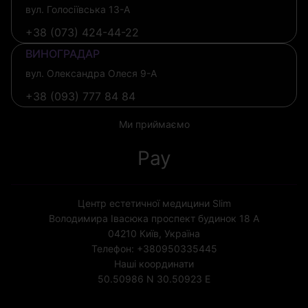
вул. Голосіївська 13-А
+38 (073) 424-44-22
ВИНОГРАДАР
вул. Олександра Олеся 9-А
+38 (093) 777 84 84
Ми приймаємо
Pay
Центр естетичної медицини Slim
Володимира Івасюка проспект будинок 18 А
04210
Київ, Україна
Телефон:
+380950335445
Наші координати
50.50986 N
30.50923 E
Ліцензія МОЗ України № 1852