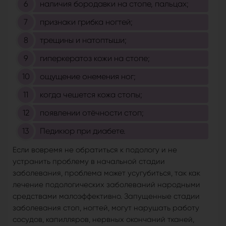
наличия бородавки на стопе, пальцах;
признаки грибка ногтей;
трещины и натоптыши;
гиперкератоз кожи на стопе;
ощущение онемения ног;
когда чешется кожа стопы;
появлении отёчности стоп;
Педикюр при диабете.
Если вовремя не обратиться к подологу и не
устранить проблему в начальной стадии
заболевания, проблема может усугубиться, так как
лечение подологических заболеваний народными
средствами малоэффективно. Запущенные стадии
заболевания стоп, ногтей, могут нарушать работу
сосудов, капилляров, нервных окончаний тканей,