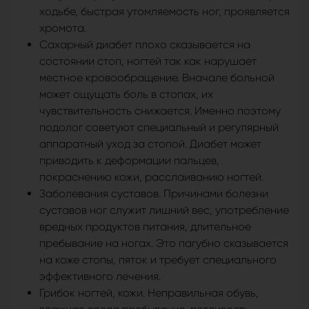
ходьбе, быстрая утомляемость ног, проявляется
хромота.
Сахарный диабет плохо сказывается на
состоянии стоп, ногтей так как нарушает
местное кровообращение. Вначале больной
может ощущать боль в стопах, их
чувствительность снижается. Именно поэтому
подолог советуют специальный и регулярный
аппаратный уход за стопой. Диабет может
приводить к деформации пальцев,
покраснению кожи, расслаиванию ногтей.
Заболевания суставов. Причинами болезни
суставов ног служит лишний вес, употребление
вредных продуктов питания, длительное
пребывание на ногах. Это пагубно сказывается
на коже стопы, пяток и требует специального
эффективного лечения.
Грибок ногтей, кожи. Неправильная обувь,