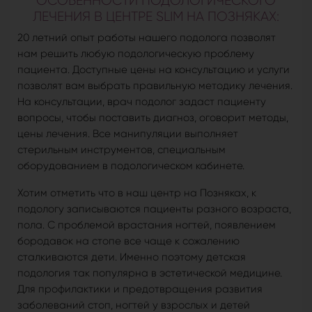
ОСОБЕННОСТИ ПОДОЛОГИЧЕСКОГО
ЛЕЧЕНИЯ В ЦЕНТРЕ SLIM НА ПОЗНЯКАХ:
20 летний опыт работы нашего подолога позволят
нам решить любую подологическую проблему
пациента. Доступные цены на консультацию и услуги
позволят вам выбрать правильную методику лечения.
На консультации, врач подолог задаст пациенту
вопросы, чтобы поставить диагноз, оговорит методы,
цены лечения. Все манипуляции выполняет
стерильным инструментов, специальным
оборудованием в подологическом кабинете.
Хотим отметить что в наш центр на Позняках, к
подологу записываются пациенты разного возраста,
пола. С проблемой врастания ногтей, появлением
бородавок на стопе все чаще к сожалению
сталкиваются дети. Именно поэтому детская
подология так популярна в эстетической медицине.
Для профилактики и предотвращения развития
заболеваний стоп, ногтей у взрослых и детей