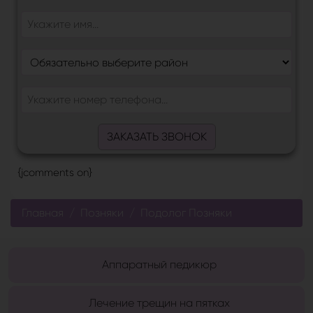
ЗАКАЗАТЬ ЗВОНОК
{jcomments on}
Главная
Позняки
Подолог Позняки
Аппаратный педикюр
Лечение трещин на пятках