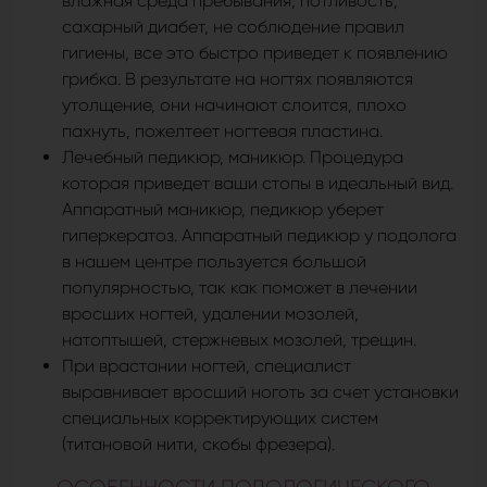
влажная среда пребывания, потливость,
сахарный диабет, не соблюдение правил
гигиены, все это быстро приведет к появлению
грибка. В результате на ногтях появляются
утолщение, они начинают слоится, плохо
пахнуть, пожелтеет ногтевая пластина.
Лечебный педикюр, маникюр. Процедура
которая приведет ваши стопы в идеальный вид.
Аппаратный маникюр, педикюр уберет
гиперкератоз. Аппаратный педикюр у подолога
в нашем центре пользуется большой
популярностью, так как поможет в лечении
вросших ногтей, удалении мозолей,
натоптышей, стержневых мозолей, трещин.
При врастании ногтей, специалист
выравнивает вросший ноготь за счет установки
специальных корректирующих систем
(титановой нити, скобы фрезера).