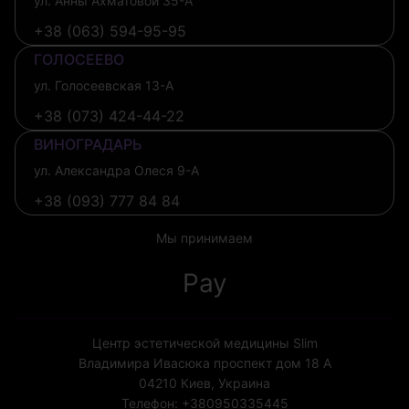
ул. Анны Ахматовой 35-А
+38 (063) 594-95-95
ГОЛОСЕЕВО
ул. Голосеевская 13-А
+38 (073) 424-44-22
ВИНОГРАДАРЬ
ул. Александра Олеся 9-А
+38 (093) 777 84 84
Мы принимаем
Pay
Центр эстетической медицины Slim
Владимира Ивасюка проспект дом 18 А
04210
Киев, Украина
Телефон:
+380950335445