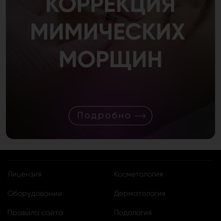
Лицензия
Косметология
Оборудование
Дерматология
Правила сайта
Подология