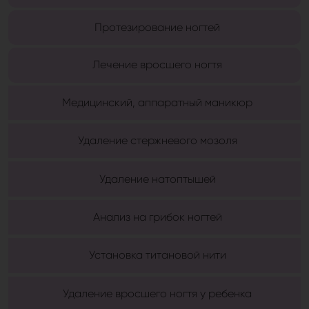
Протезирование ногтей
Лечение вросшего ногтя
Медицинский, аппаратный маникюр
Удаление стержневого мозоля
Удаление натоптышей
Анализ на грибок ногтей
Установка титановой нити
Удаление вросшего ногтя у ребенка