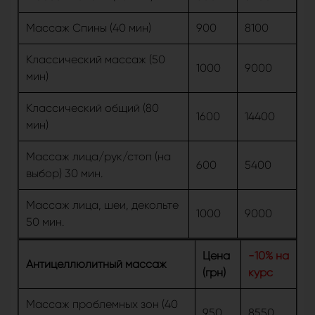
Массаж Спины (40 мин)
900
8100
Классический массаж (50
1000
9000
мин)
Классический общий (80
1600
14400
мин)
Массаж лица/рук/стоп (на
600
5400
выбор) 30 мин.
Массаж лица, шеи, декольте
1000
9000
50 мин.
Цена
-10% на
Антицеллюлитный массаж
(грн)
курс
Массаж проблемных зон (40
950
8550