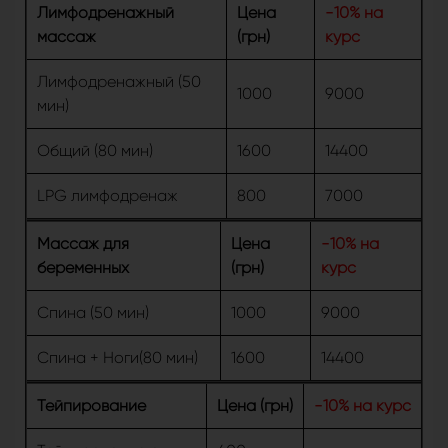
Лимфодренажный
Цена
-10% на
массаж
(грн)
курс
Лимфодренажный (50
1000
9000
мин)
Общий (80 мин)
1600
14400
LPG лимфодренаж
800
7000
Массаж для
Цена
-10% на
беременных
(грн)
курс
Спина (50 мин)
1000
9000
Спина + Ноги(80 мин)
1600
14400
Тейпирование
Цена (грн)
-10% на курс