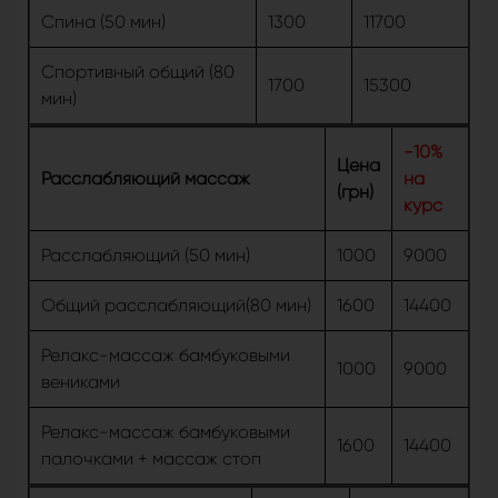
Спина (50 мин)
1300
11700
Спортивный общий (80
1700
15300
мин)
-10%
Цена
Расслабляющий массаж
на
(грн)
курс
Расслабляющий (50 мин)
1000
9000
Общий расслабляющий(80 мин)
1600
14400
Релакс-массаж бамбуковыми
1000
9000
вениками
Релакс-массаж бамбуковыми
1600
14400
палочками + массаж стоп