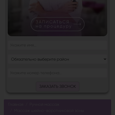
ЗАКАЗАТЬ ЗВОНОК
Главная
Ручной массаж
Массаж шейно-воротниковой зоны