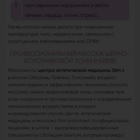
при серьезных нарушениях работы
печени, сердца, почек, стресс.
Также массаж нельзя делать при повышенной
температуре тела, недомогании, связанном с
простудными заболеваниями или ОРВИ.
ПРОФЕССИОНАЛЬНЫЙ МАССАЖ ШЕЙНО-
ВОРОТНИКОВОЙ ЗОНЫ В КИЕВЕ
Массажисты
центра эстетической медицины Slim
в
районах Оболонь, Позняки, Голосеево, владеют
самыми новыми и эффективными техниками ручного
массажа шейно-воротниковой зоны, учитывая при
этом показания и противопоказания к определенным
механическим воздействиям в каждом
индивидуальном случае. Центр эстетической
медицины и массажа Slim работает по официальной
лицензии, в штате – высококвалифицированные
специалисты с большим опытом, которые проведут