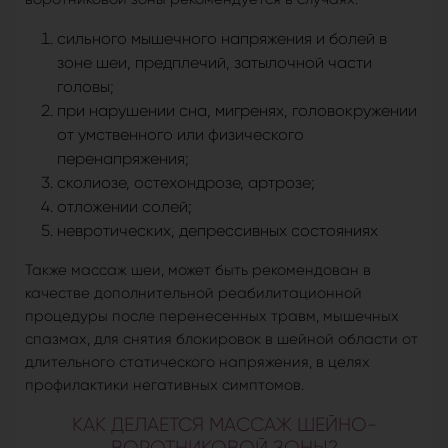
сильного мышечного напряжения и болей в
зоне шеи, предплечий, затылочной части
головы;
при нарушении сна, мигренях, головокружении
от умственного или физического
перенапряжения;
сколиозе, остехондрозе, артрозе;
отложении солей;
невротических, депрессивных состояниях
Также массаж шеи, может быть рекомендован в
качестве дополнительной реабилитационной
процедуры после перенесенных травм, мышечных
спазмах, для снятия блокировок в шейной области от
длительного статического напряжения, в целях
профилактики негативных симптомов.
КАК ДЕЛАЕТСЯ МАССАЖ ШЕЙНО-
ВОРОТНИКОВОЙ ЗОНЫ?