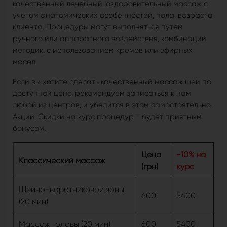
качественный лечебный, оздоровительный массаж с
учетом анатомических особенностей, пола, возраста
клиента. Процедуры могут выполняться путем
ручного или аппаратного воздействия, комбинации
методик, с использованием кремов или эфирных
масел.
Если вы хотите сделать качественный массаж шеи по
доступной цене, рекомендуем записаться к нам
любой из центров, и убедится в этом самостоятельно.
Акции, Скидки на курс процедур - будет приятным
бонусом.
Цена
-10% на
Классический массаж
(грн)
курс
Шейно-воротниковой зоны
600
5400
(20 мин)
Массаж головы (20 мин)
600
5400