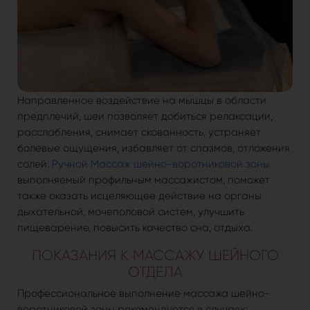
Направленное воздействие на мышцы в области
предплечий, шеи позволяет добиться релаксации,
расслабления, снимает скованность, устраняет
болевые ощущения, избавляет от спазмов, отложения
солей.
Ручной Массаж шейно-воротниковой зоны
выполняемый профильным массажистом, поможет
также оказать исцеляющее действие на органы
дыхательной, мочеполовой систем, улучшить
пищеварение, повысить качество сна, отдыха.
ПОКАЗАНИЯ К МАССАЖУ ШЕЙНОГО
ОТДЕЛА
Профессиональное выполнение массажа шейно-
воротниковой зоны рекомендуется в случаях: