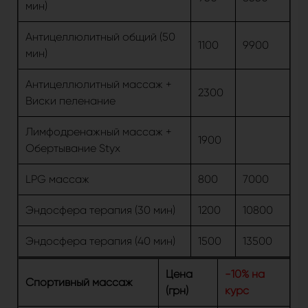
мин)
Антицеллюлитный общий (50
1100
9900
мин)
Антицеллюлитный массаж +
2300
Виски пеленание
Лимфодренажный массаж +
1900
Обертывание Styx
LPG массаж
800
7000
Эндосфера терапия (30 мин)
1200
10800
Эндосфера терапия (40 мин)
1500
13500
Цена
-10% на
Спортивный массаж
(грн)
курс