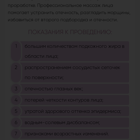
проработке. Профессиональное массаж лица
помогает устранить отечность, разгладить морщины,
избавиться от второго подбородка и отечности.
ПОКАЗАНИЯ К ПРОВЕДЕНИЮ:
большим количеством подкожного жира в
области лица;
распространением сосудистых сеточек
по поверхности;
отечностью глазных век;
потерей четкости контуров лица;
утратой здорового оттенка эпидермиса;
водным-солевым дисбалансом;
признаками возрастных изменений.