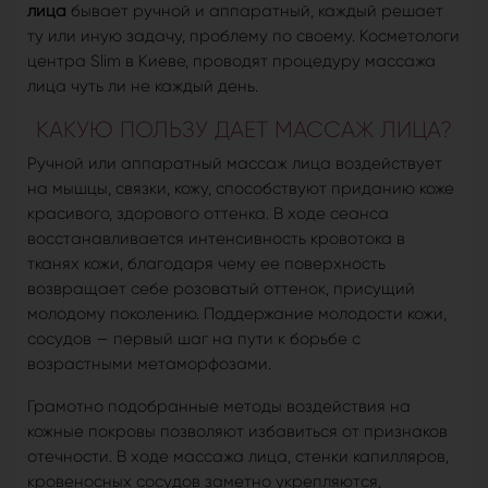
лица
бывает ручной и аппаратный, каждый решает
ту или иную задачу, проблему по своему. Косметологи
центра Slim в Киеве, проводят процедуру массажа
лица чуть ли не каждый день.
КАКУЮ ПОЛЬЗУ ДАЕТ МАССАЖ ЛИЦА?
Ручной или аппаратный массаж лица воздействует
на мышцы, связки, кожу, способствуют приданию коже
красивого, здорового оттенка. В ходе сеанса
восстанавливается интенсивность кровотока в
тканях кожи, благодаря чему ее поверхность
возвращает себе розоватый оттенок, присущий
молодому поколению. Поддержание молодости кожи,
сосудов — первый шаг на пути к борьбе с
возрастными метаморфозами.
Грамотно подобранные методы воздействия на
кожные покровы позволяют избавиться от признаков
отечности. В ходе массажа лица, стенки капилляров,
кровеносных сосудов заметно укрепляются,