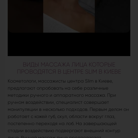
ВИДЫ МАССАЖА ЛИЦА КОТОРЫЕ
ПРОВОДЯТСЯ В ЦЕНТРЕ SLIM В КИЕВЕ
Косметологи, массажисты центра Slim в Киеве,
предлагают опробовать на себе различные
методики ручного и аппаратного массажа. При
ручном воздействии, специалист совершает
манипуляции в несколько подходов. Первым делом он
работает с кожей губ, скул, области вокруг глаз,
постепенно переходя на лоб. На завершающей
стадии воздействию подвергают внешний контур
лица. Ручной массаж лица предполагает