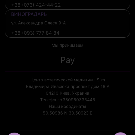
+38 (073) 424-44-22
ВИНОГРАДАРЬ
ул. Александра Олеся 9-А
+38 (093) 777 84 84
Мы принимаем
Pay
Центр эстетической медицины Slim
Владимира Ивасюка проспект дом 18 А
04210
Киев, Украина
Телефон:
+380950335445
Наши координаты
50.50986 N
30.50923 E
Лицензия МОЗ Украины №1852