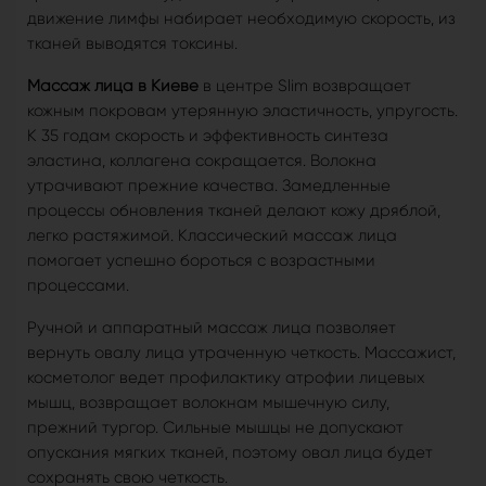
движение лимфы набирает необходимую скорость, из
тканей выводятся токсины.
Массаж лица в Киеве
в центре Slim возвращает
кожным покровам утерянную эластичность, упругость.
К 35 годам скорость и эффективность синтеза
эластина, коллагена сокращается. Волокна
утрачивают прежние качества. Замедленные
процессы обновления тканей делают кожу дряблой,
легко растяжимой. Классический массаж лица
помогает успешно бороться с возрастными
процессами.
Ручной и аппаратный массаж лица позволяет
вернуть овалу лица утраченную четкость. Массажист,
косметолог ведет профилактику атрофии лицевых
мышц, возвращает волокнам мышечную силу,
прежний тургор. Сильные мышцы не допускают
опускания мягких тканей, поэтому овал лица будет
сохранять свою четкость.