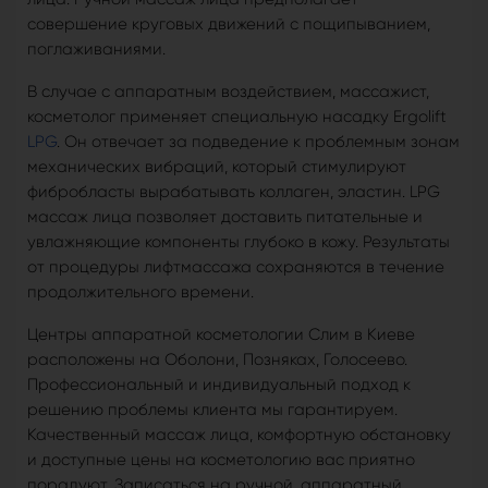
совершение круговых движений с пощипыванием,
поглаживаниями.
В случае с аппаратным воздействием, массажист,
косметолог применяет специальную насадку Ergolift
LPG
. Он отвечает за подведение к проблемным зонам
механических вибраций, который стимулируют
фибробласты вырабатывать коллаген, эластин. LPG
массаж лица позволяет доставить питательные и
увлажняющие компоненты глубоко в кожу. Результаты
от процедуры лифтмассажа сохраняются в течение
продолжительного времени.
Центры аппаратной косметологии Слим в Киеве
расположены на Оболони, Позняках, Голосеево.
Профессиональный и индивидуальный подход к
решению проблемы клиента мы гарантируем.
Качественный массаж лица, комфортную обстановку
и доступные цены на косметологию вас приятно
порадуют. Записаться на ручной, аппаратный