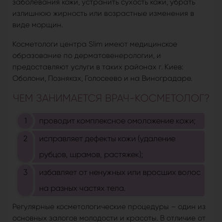
заболевания кожи, устранить сухость кожи, убрать
излишнюю жирность или возрастные изменения в
виде морщин.
Косметологи центра Slim имеют медицинское
образование по дерматовенерологии, и
предоставляют услуги в таких районах г. Киев:
Оболони, Позняках, Голосеево и на Виноградаре.
ЧЕМ ЗАНИМАЕТСЯ ВРАЧ-КОСМЕТОЛОГ?
проводит комплексное омоложение кожи;
исправляет дефекты кожи (удаление
рубцов, шрамов, растяжек);
избавляет от ненужных или вросших волос
на разных частях тела.
Регулярные косметологические процедуры – один из
основных залогов молодости и красоты. В отличие от