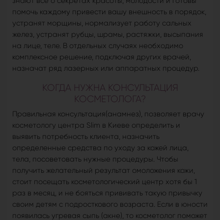
знают все о секретах красоты, молодости и готовы
помочь каждому привести вашу внешность в порядок,
устранят морщины, нормализует работу сальных
желез, устранят рубцы, шрамы, растяжки, высыпания
на лице, теле. В отдельных случаях необходимо
комплексное решение, подключая других врачей,
назначат ряд лазерных или аппаратных процедур.
КОГДА НУЖНА КОНСУЛЬТАЦИЯ
КОСМЕТОЛОГА?
Правильная консультация(анамнез), позволяет врачу
косметологу центра Slim в Киеве определить и
выявить потребность клиента, назначить
определенные средства по уходу за кожей лица,
тела, посоветовать нужные процедуры. Чтобы
получить желательный результат омоложения кожи,
стоит посещать косметологический центр хотя бы 1
раз в месяц, и не бояться прививать такую привычку
своим детям с подросткового возраста. Если в юности
появилась угревая сыпь (акне), то косметолог поможет