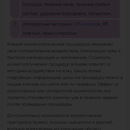
сосудов, лечение акне, лечение грибка
ногтей, удаление бородавок, папиллом;
Аппаратные методики:
LPG массаж
, RF
лифтинг, прессотерапия.
Каждая косметологическая процедура оказывает
свое положительное воздействие, стимулирует кожу к
быстрой регенерации и омоложению. Стоимость
косметологических процедур в Киеве зависит от
методики воздействия на кожу. Узнать более
подробную информацию, цены на процедуру можно в
нашей клинике на сайте или по телефону. Эффект от
классической или аппаратной косметологии, как
правило, становится заметен уже в течение недели
после проведения процедуры.
Дополнительно назначаются косметические
препараты (крема, лосьоны, сыворотки и другие),
которые направлены на улучшение общего