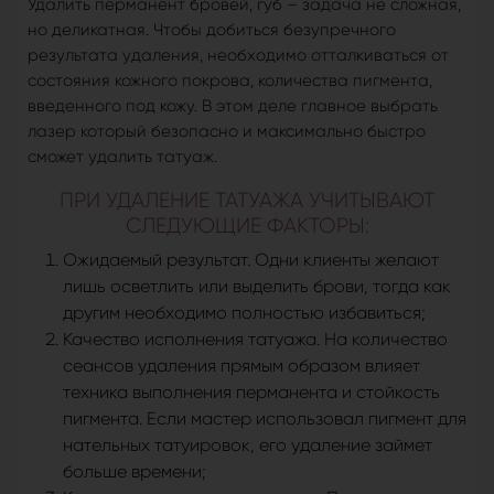
Удалить перманент бровей, губ – задача не сложная,
но деликатная. Чтобы добиться безупречного
результата удаления, необходимо отталкиваться от
состояния кожного покрова, количества пигмента,
введенного под кожу. В этом деле главное выбрать
лазер который безопасно и максимально быстро
сможет удалить татуаж.
ПРИ УДАЛЕНИЕ ТАТУАЖА УЧИТЫВАЮТ
СЛЕДУЮЩИЕ ФАКТОРЫ:
Ожидаемый результат. Одни клиенты желают
лишь осветлить или выделить брови, тогда как
другим необходимо полностью избавиться;
Качество исполнения татуажа. На количество
сеансов удаления прямым образом влияет
техника выполнения перманента и стойкость
пигмента. Если мастер использовал пигмент для
нательных татуировок, его удаление займет
больше времени;