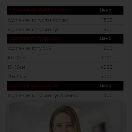
Удаление Q-Swith лазером
Цена
Удаление татуажа бровей
1800
Удаление татуажа губ
1800
Удаление татуировок
Цена
Удаление тату 5х5
1800
10-10см
3000
15-15см
4000
20х20см
5000
Удаление ремувером
Цена
Удаление татуажа губ/бровей
1300