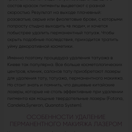
состав красок пигменты выцветают с разной
скоростью. Результат на выходе плачевный:
розоватые, серые или фиолетовые брови, с которыми
попросту стыдно выходить «в люди», и хочется
побыстрее удалить перманентный татуаж. Чтобы
скрыть подобные последствия, приходится тратить
уйму декоративной косметики.
Именно поэтому процедура удаления татуажа в
Киеве так популярна. Все больше косметологических
центров, клиник, салонов тату приобретают лазеры
для удаления тату, татуажа, перманентного макияжа.
Но стоит знать и помнить, что дешевые китайские
лазеры, которые не столь эффективные при удалении
пигмента как мощные твердотельные лазеры (Fotona,
Candela,Syneron, Quanata System).
ОСОБЕННОСТИ УДАЛЕНИЕ
ПЕРМАНЕНТНОГО МАКИЯЖА ЛАЗЕРОМ