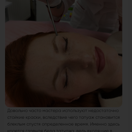
Довольно часто мастера используют недостаточно
стойкие краски, вследствие чего татуаж становится
блеклым спустя определенное время. Именно здесь
кроется главная беда татуажа, ведь входящие в