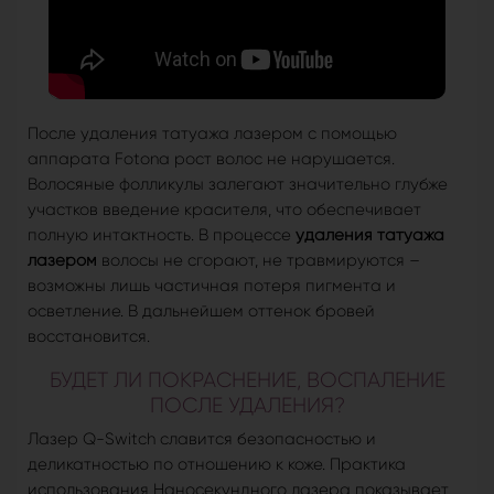
После удаления татуажа лазером с помощью
аппарата Fotona рост волос не нарушается.
Волосяные фолликулы залегают значительно глубже
участков введение красителя, что обеспечивает
полную интактность. В процессе
удаления татуажа
лазером
волосы не сгорают, не травмируются –
возможны лишь частичная потеря пигмента и
осветление. В дальнейшем оттенок бровей
восстановится.
БУДЕТ ЛИ ПОКРАСНЕНИЕ, ВОСПАЛЕНИЕ
ПОСЛЕ УДАЛЕНИЯ?
Лазер Q-Switch славится безопасностью и
деликатностью по отношению к коже. Практика
использования Наносекундного лазера показывает,