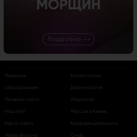
Лицензия
Косметология
Оборудование
Дерматология
Правила сайта
Подология
Наш блог
Массаж в Киеве
Карта сайта
Конфиденциальность
Лазер Фотона
О нас