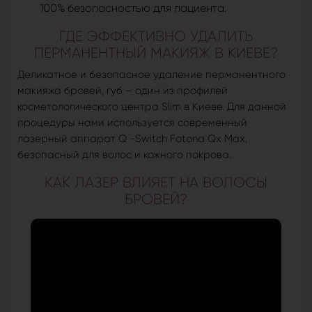
100% безопасностью для пациента.
ГДЕ ЭФФЕКТИВНО УДАЛИТЬ
ПЕРМАНЕНТНЫЙ МАКИЯЖ В КИЕВЕ?
Деликатное и безопасное удаление перманентного
макияжа бровей, губ – один из профилей
косметологического центра Slim в Киеве. Для данной
процедуры нами используется современный
лазерный аппарат Q -Switch Fotona Qx Max,
безопасный для волос и кожного покрова.
КАК ЛАЗЕР ВЛИЯЕТ НА ВОЛОСЫ
БРОВЕЙ?