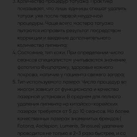
Количества процедур татуажа. Практика
показывает, что лишь единицы спешат удалить
татуаж уже после первой неудачной
процедуры. Чаще всего мастера татуажа
пытаются исправить результат посредством
коррекции и введение дополнительного
количества пигмента;
Состояние, тип кожи. При определении числа
сеансов специалистом учитываются значение
фототипа Фицпатрику, здоровье кожного
покрова, наличие у пациента свежего загара;
Тип используемого лазера. Число процедур во
многом зависит от функционала и качества
лазерной установки. В среднем для полного
удаления пигмента на китайско-корейских
лазерах требуется от 5 до 10 сеансов. На более
качественных лазерах знаменитых брендов (
Fotona, Asclepion, Lumenis, Sinosure) удаление
проводится не только в 2-3 раза быстрее, и со