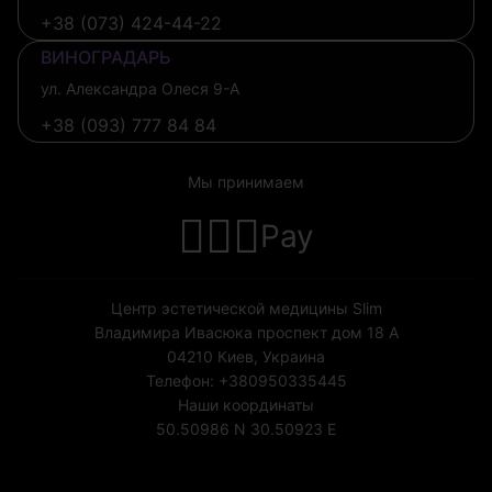
+38 (073) 424-44-22
ВИНОГРАДАРЬ
ул. Александра Олеся 9-А
+38 (093) 777 84 84
Мы принимаем
Pay
Центр эстетической медицины Slim
Владимира Ивасюка проспект дом 18 А
04210
Киев, Украина
Телефон:
+380950335445
Наши координаты
50.50986 N
30.50923 E
Лицензия МОЗ Украины №1852