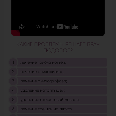
КАКИЕ ПРОБЛЕМЫ РЕШАЕТ ВРАЧ
ПОДОЛОГ?
лечение грибка ногтей;
лечение онихолизиса;
лечение онихогрифоза;
удаление натоптышей;
удаление стержневой мозоли;
лечение трещин на пятках