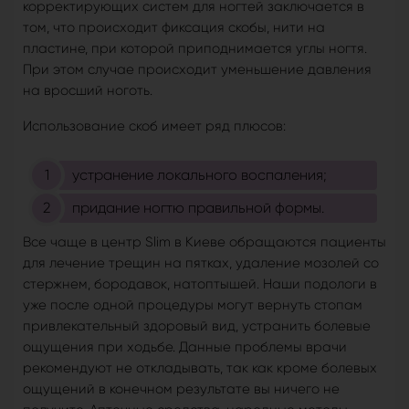
корректирующих систем для ногтей заключается в
том, что происходит фиксация скобы, нити на
пластине, при которой приподнимается углы ногтя.
При этом случае происходит уменьшение давления
на вросший ноготь.
Использование скоб имеет ряд плюсов:
устранение локального воспаления;
придание ногтю правильной формы.
Все чаще в центр Slim в Киеве обращаются пациенты
для лечение трещин на пятках, удаление мозолей со
стержнем, бородавок, натоптышей. Наши подологи в
уже после одной процедуры могут вернуть стопам
привлекательный здоровый вид, устранить болевые
ощущения при ходьбе. Данные проблемы врачи
рекомендуют не откладывать, так как кроме болевых
ощущений в конечном результате вы ничего не