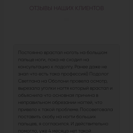
ОТЗЫВЫ НАШИХ КЛИЕНТОВ
Постоянно врастал ноготь на большом
пальце ноги, пока не сходил на
консультацию к подолгу. Ранее даже не
знал что есть така профессия)) Подолог
Светлана на Оболони провела осмотр,
вырезала уголки ногтя который врастал и
объяснила что основная причина в
неправильном обрезании ногтей, что
привело к такой проблеме. Посоветовала
поставить скобу на ногти больших
пальцев, я согласился. И действительно
помогло, уже 4 месяца нет такой