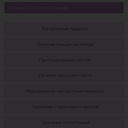
Главная
Подолог в Киеве
Аппаратный педикюр
Лечение трещин на пятках
Протезирование ногтей
Лечение вросшего ногтя
Медицинский, аппаратный маникюр
Удаление стержневого мозоля
Удаление натоптышей