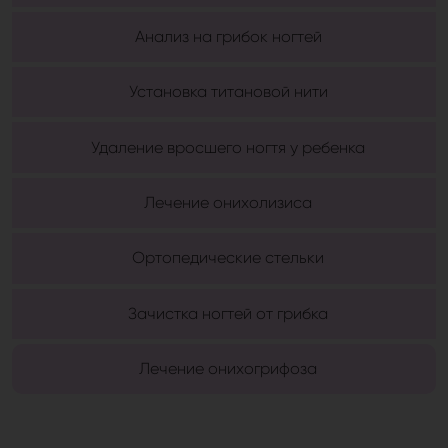
Анализ на грибок ногтей
Установка титановой нити
Удаление вросшего ногтя у ребенка
Лечение онихолизиса
Ортопедические стельки
Зачистка ногтей от грибка
Лечение онихогрифоза