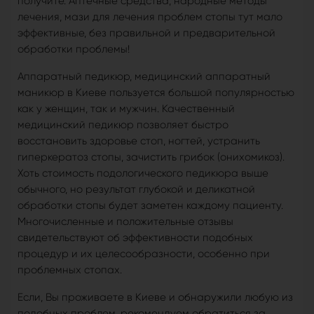
получите. Аптечные средства, народные методы
лечения, мази для лечения проблем стопы тут мало
эффективные, без правильной и предварительной
обработки проблемы!
Аппаратный педикюр, медицинский аппаратный
маникюр в Киеве пользуется большой популярностью
как у женщин, так и мужчин. Качественный
медицинский педикюр позволяет быстро
восстановить здоровье стоп, ногтей, устранить
гиперкератоз стопы, зачистить грибок (онихомикоз).
Хоть стоимость подологического педикюра выше
обычного, но результат глубокой и деликатной
обработки стопы будет заметен каждому пациенту.
Многочисленные и положительные отзывы
свидетельствуют об эффективности подобных
процедур и их целесообразности, особенно при
проблемных стопах.
Если, Вы проживаете в Киеве и обнаружили любую из
подобных проблем, рекомендуем обратиться за