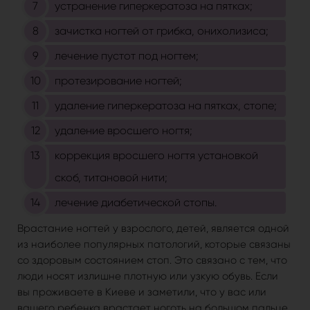
устранение гиперкератоза на пятках;
зачистка ногтей от грибка, онихолизиса;
лечение пустот под ногтем;
протезирование ногтей;
удаление гиперкератоза на пятках, стопе;
удаление вросшего ногтя;
коррекция вросшего ногтя установкой
скоб, титановой нити;
лечение диабетической стопы.
Врастание ногтей у взрослого, детей, является одной
из наиболее популярных патологий, которые связаны
со здоровым состоянием стоп. Это связано с тем, что
люди носят излишне плотную или узкую обувь. Если
вы проживаете в Киеве и заметили, что у вас или
вашего ребенка врастает ноготь на большом пальце,