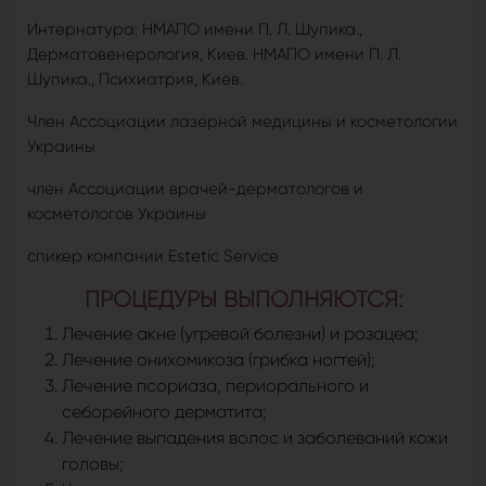
Интернатура: НМАПО имени П. Л. Шупика.,
Дерматовенерология, Киев. НМАПО имени П. Л.
Шупика., Психиатрия, Киев.
Член Ассоциации лазерной медицины и косметологии
Украины
член Ассоциации врачей-дерматологов и
косметологов Украины
спикер компании Estetic Service
ПРОЦЕДУРЫ ВЫПОЛНЯЮТСЯ:
Лечение акне (угревой болезни) и розацеа;
Лечение онихомикоза (грибка ногтей);
Лечение псориаза, периорального и
себорейного дерматита;
Лечение выпадения волос и заболеваний кожи
головы;