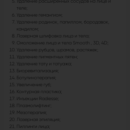
Удаление расширенных сосудов на лице и
теле;
Удаление гемангиом;
Удаление родинок, папиллом, бородавок,
кандилом;
Лазерная шлифовка лица и тела;
Омоложение лица и тела Smooth , 3D, 4D;
Удаление рубцов, шрамов, растяжек;
Удаление пигментных пятен;
Удаление тату и татуажа;
Биоревитализация;
Ботулинотерапия;
Увеличение губ;
Контурная пластика;
Инъекции Radiesse;
Плазмолифтинг;
Мезотерапия;
Лазерная эпиляция;
Пиллинги лица;