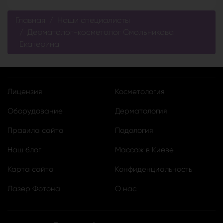
Главная
Наши специалисты
Дерматолог-косметолог Смольникова
Екатерина
Лицензия
Косметология
Оборудование
Дерматология
Правила сайта
Подология
Наш блог
Массаж в Киеве
Карта сайта
Конфиденциальность
Лазер Фотона
О нас