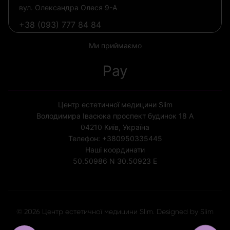
вул. Олександра Олеся 9-А
+38 (093) 777 84 84
Ми приймаємо
Pay
Центр естетичної медицини Slim
Володимира Івасюка проспект будинок 18 А
04210
Київ, Україна
Телефон:
+380950335445
Наші координати
50.50986 N
30.50923 E
Ліцензія МОЗ України № 1852
© 2026 Центр естетичної медицини Slim. Designed by Slim