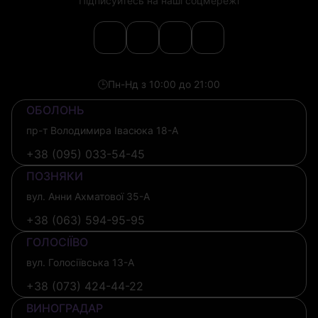
Підписуйтесь на наші соцмережі
🕒
Пн-Нд з 10:00 до 21:00
ОБОЛОНЬ
пр-т Володимира Івасюка 18-А
+38 (095) 033-54-45
ПОЗНЯКИ
вул. Анни Ахматової 35-А
+38 (063) 594-95-95
ГОЛОСІЇВО
вул. Голосіївська 13-А
+38 (073) 424-44-22
ВИНОГРАДАР