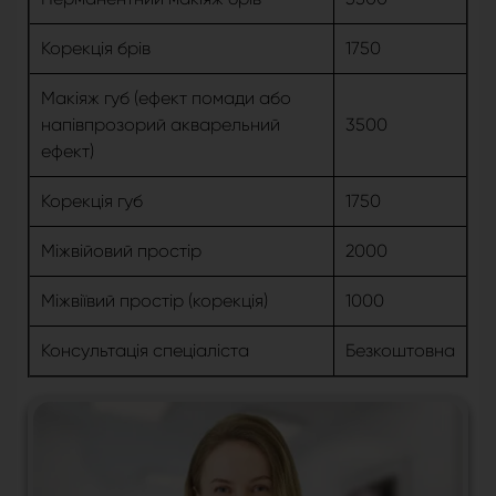
Корекція брів
1750
Макіяж губ (ефект помади або
напівпрозорий акварельний
3500
ефект)
Корекція губ
1750
Міжвійовий простір
2000
Міжвіївий простір (корекція)
1000
Консультація спеціаліста
Безкоштовна