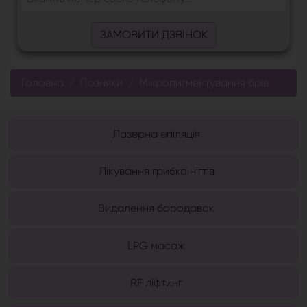
ЗАМОВИТИ ДЗВІНОК
Головна
Позняки
Мікропигментування брів
Лазерна епіляція
Лікування грибка нігтів
Видалення бородавок
LPG масаж
RF ліфтинг