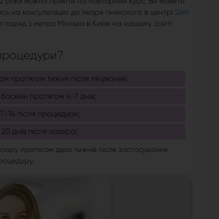
з 2 роки можна прийти на повторний курс. Ви можете
ь на консультацію до лікаря гінеколога в центрі
Slim
 поряд з метро Мінська в Києві на нашому сайті
 процедури?
м протягом тижня після лікування;
 басейн протягом 4-7 днів;
7-14 після процедури;
0 днів після лазера;
пору протягом двох тижнів після застосування
роцедуру.