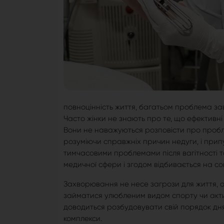
повноцінність життя, багатьом проблема з
Часто жінки не знають про те, що ефективні 
Вони не наважуються розповісти про пробле
розуміючи справжніх причин недуги, і прип
тимчасовими проблемами після вагітності 
медичної сфери і згодом відбивається на со
Захворювання не несе загрози для життя, ал
займатися улюбленим видом спорту чи актив
доводиться розбудовувати свій порядок дня, 
комплекси.