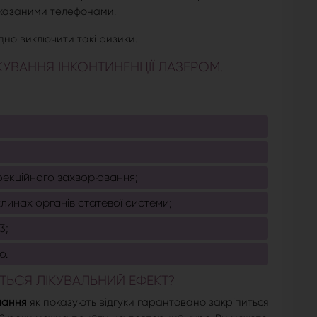
вказаними телефонами.
дно виключити такі ризики.
УВАННЯ ІНКОНТИНЕНЦІЇ ЛАЗЕРОМ.
нфекційного захворювання;
линах органів статевої системи;
3;
ю.
ТЬСЯ ЛІКУВАЛЬНИЙ ЕФЕКТ?
мання
як показують відгуки гарантовано закріпиться