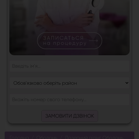
ЗАМОВИТИ ДЗВІНОК
Головна
Оболонь
Лазерний пілінг Оболонь