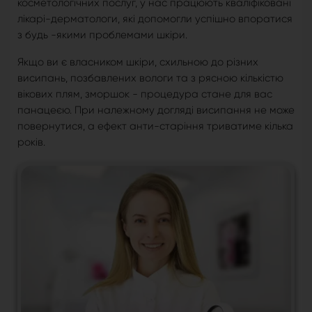
косметологічних послуг, у нас працюють кваліфіковані
лікарі-дерматологи, які допомогли успішно впоратися
з будь -якими проблемами шкіри.
Якщо ви є власником шкіри, схильною до різних
висипань, позбавлених вологи та з рясною кількістю
вікових плям, зморшок - процедура стане для вас
панацеєю. При належному догляді висипання не може
повернутися, а ефект анти-старіння триватиме кілька
років.