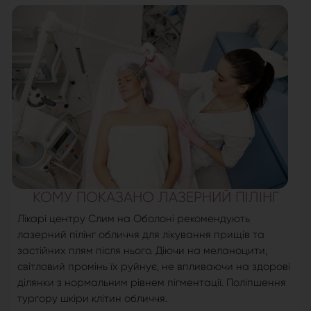
КОМУ ПОКАЗАНО ЛАЗЕРНИЙ ПІЛІНГ
Лікарі центру Слим на Оболоні рекомендують
лазерний пілінг обличчя для лікування прищів та
застійних плям після нього. Діючи на меланоцити,
світловий промінь їх руйнує, не впливаючи на здорові
ділянки з нормальним рівнем пігментації. Поліпшення
тургору шкіри клітин обличчя.