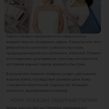
Работа лазера заключается в поверхностно
воздействии на эпидермис, дерму. В результате чего
фибробласты начинают работать быстрее,
продуцируя выработку коллагена, эластина. Помимо
этого верхние ороговевшие слои кожи испаряются,
заставляя кожный покров заживать быстрее.
В результате пилинга лазером уходит шелушение,
жирный блеск, последствия угревой сыпи. Кожа
становится эластичной, подтянутой. Исчезает
отёчность, выравнивается рельеф.
КОМУ ПОКАЗАН ЛАЗЕРНЫЙ ПИЛИНГ
Врачи центра Slim на Оболони, рекомендуют