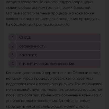
летнего возраста. Также процедура запрещена
людям с обострением герпетических болезней.
Острые воспалительные процессы на коже также
являются препятствием для проведения процедуры.
Из абсолютных противопоказаний:
СПИД;
беременность;
лактация;
онкологические заболевания.
Квалифицированный дерматолог на Оболони перед
началом курса процедур расскажет о правилах
подготовки кожи к лазерному пилингу. Так как лучевой
пучок воздействует на меланин, строго запрещается
посещать солярий, принимать солнечные ванны за 15
дней до первого посещения. За три дня нельзя
проводить никаких очищающих манипуляций,