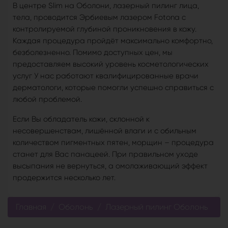
В центре Slim на Оболони, лазерный пилинг лица,
тела, проводится Эрбиевым лазером Fotona с
контролируемой глубиной проникновения в кожу.
Каждая процедура пройдёт максимально комфортно,
безболезненно. Помимо доступных цен, мы
предоставляем высокий уровень косметологических
услуг У нас работают квалифицированные врачи
дерматологи, которые помогли успешно справиться с
любой проблемой.
Если Вы обладатель кожи, склонной к
несовершенствам, лишённой влаги и с обильным
количеством пигментных пятен, морщин – процедура
станет для Вас панацеей. При правильном уходе
высыпания не вернуться, а омолаживающий эффект
продержится несколько лет.
Главная
Оболонь
Лазерный пилинг Оболонь