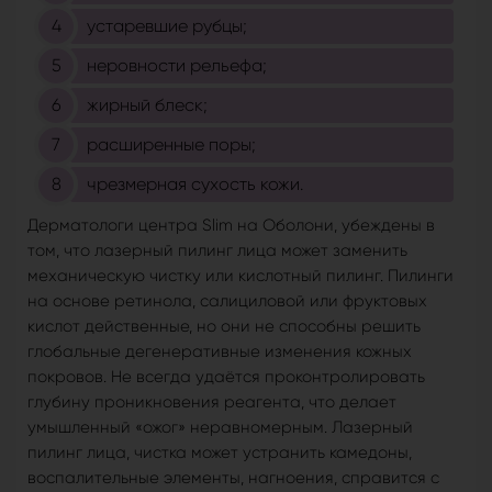
устаревшие рубцы;
неровности рельефа;
жирный блеск;
расширенные поры;
чрезмерная сухость кожи.
Дерматологи центра Slim на Оболони, убеждены в
том, что лазерный пилинг лица может заменить
механическую чистку или кислотный пилинг. Пилинги
на основе ретинола, салициловой или фруктовых
кислот действенные, но они не способны решить
глобальные дегенеративные изменения кожных
покровов. Не всегда удаётся проконтролировать
глубину проникновения реагента, что делает
умышленный «ожог» неравномерным. Лазерный
пилинг лица, чистка может устранить камедоны,
воспалительные элементы, нагноения, справится с