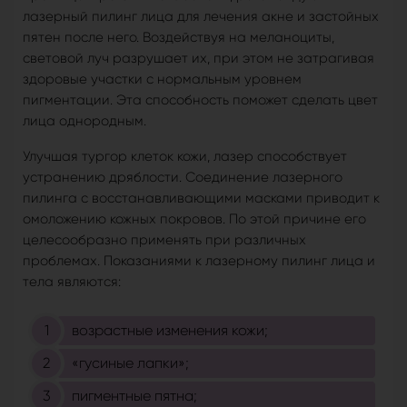
лазерный пилинг лица для лечения акне и застойных
пятен после него. Воздействуя на меланоциты,
световой луч разрушает их, при этом не затрагивая
здоровые участки с нормальным уровнем
пигментации. Эта способность поможет сделать цвет
лица однородным.
Улучшая тургор клеток кожи, лазер способствует
устранению дряблости. Соединение лазерного
пилинга с восстанавливающими масками приводит к
омоложению кожных покровов. По этой причине его
целесообразно применять при различных
проблемах. Показаниями к лазерному пилинг лица и
тела являются:
возрастные изменения кожи;
«гусиные лапки»;
пигментные пятна;