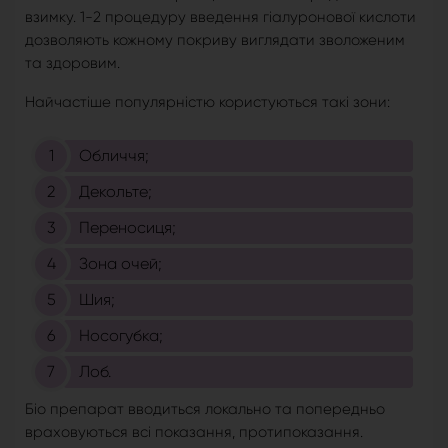
взимку. 1-2 процедуру введення гіалуронової кислоти
дозволяють кожному покриву виглядати зволоженим
та здоровим.
Найчастіше популярністю користуються такі зони:
Обличчя;
Декольте;
Переносиця;
Зона очей;
Шия;
Носогубка;
Лоб.
Біо препарат вводиться локально та попередньо
враховуються всі показання, протипоказання.