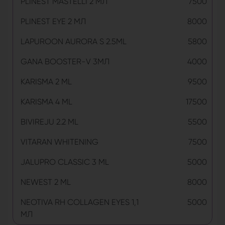
PLINEST MASTELLI 2 МЛ
7500
PLINEST EYE 2 МЛ
8000
LAPUROON AURORA S 2.5ML
5800
GANA BOOSTER-V 3МЛ
4000
KARISMA 2 ML
9500
KARISMA 4 ML
17500
BIVIREJU 2.2 ML
5500
VITARAN WHITENING
7500
JALUPRO CLASSIC 3 ML
5000
NEWEST 2 ML
8000
NEOTIVA RH COLLAGEN EYES 1,1
5000
МЛ