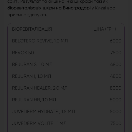
сайті. Результат та акції на ін'єкції краси такі як
біоревіталізація шкіри на Виноградарі
у Києві вас
приємно здивують.
БІОРЕВІТАЛІЗАЦІЯ
ЦІНА (ГРН)
BELOTERO REVIVE, 1.0 МЛ
6000
REVOK 50
7500
REJURAN S, 1.0 МЛ
4800
REJURAN I, 1.0 МЛ
4800
REJURAN HEALER, 2.0 МЛ
8000
REJURAN HB, 1.0 МЛ
5000
JUVEDERM HYDRATE , 1.5 МЛ
5000
JUVEDERM VOLITE , 1 МЛ
7500