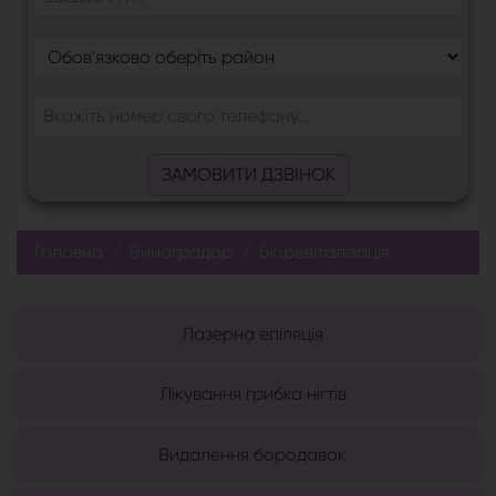
ЗАМОВИТИ ДЗВІНОК
Головна
Виноградар
Біоревіталізація
Лазерна епіляція
Лікування грибка нігтів
Видалення бородавок