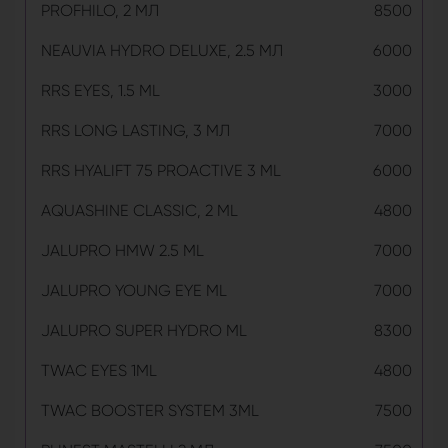
PROFHILO, 2 МЛ
8500
NEAUVIA HYDRO DELUXE, 2.5 МЛ
6000
RRS EYES, 1.5 ML
3000
RRS LONG LASTING, 3 МЛ
7000
RRS HYALIFT 75 PROACTIVE 3 ML
6000
AQUASHINE CLASSIC, 2 ML
4800
JALUPRO HMW 2.5 ML
7000
JALUPRO YOUNG EYE ML
7000
JALUPRO SUPER HYDRO ML
8300
TWAC EYES 1ML
4800
TWAC BOOSTER SYSTEM 3ML
7500