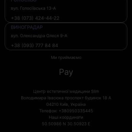
вул. Голосіївська 13-А
+38 (073) 424-44-22
ВИНОГРАДАР
вул. Олександра Олеся 9-А
+38 (093) 777 84 84
Ми приймаємо
Pay
Центр естетичної медицини Slim
Володимира Івасюка проспект будинок 18 А
04210
Київ, Україна
Телефон:
+380950335445
Наші координати
50.50986 N
30.50923 E
Ліцензія МОЗ України № 1852