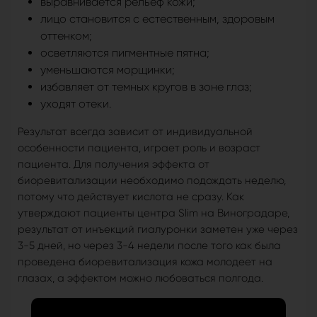
выравнивается рельеф кожи;
лицо становится с естественным, здоровым
оттенком;
осветляются пигментные пятна;
уменьшаются морщинки;
избавляет от темных кругов в зоне глаз;
уходят отеки.
Результат всегда зависит от индивидуальной
особенности пациента, играет роль и возраст
пациента. Для получения эффекта от
биоревитализации необходимо подождать неделю,
потому что действует кислота не сразу. Как
утверждают пациенты центра Slim на Виноградаре,
результат от инъекций гиалуронки заметен уже через
3-5 дней, но через 3-4 недели после того как была
проведена биоревитализация кожа молодеет на
глазах, а эффектом можно любоваться полгода.