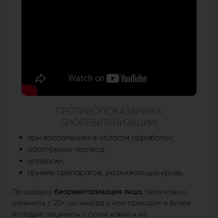
ПРОТИВОПОКАЗАНИЯ К
БИОРЕВИТАЛИЗАЦИИ:
при воспалениях в области обработки;
обострении герпеса;
аллергии;
приеме препаратов, разжижающих кровь.
Процедуру
биоревитализация лица
, тела можно
начинать с 25+, но иногда к нам приходят и более
молодые пациенты с сухой кожей и ее