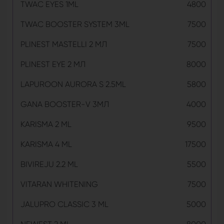
TWAC EYES 1ML
4800
TWAC BOOSTER SYSTEM 3ML
7500
PLINEST MASTELLI 2 МЛ
7500
PLINEST EYE 2 МЛ
8000
LAPUROON AURORA S 2.5ML
5800
GANA BOOSTER-V 3МЛ
4000
KARISMA 2 ML
9500
KARISMA 4 ML
17500
BIVIREJU 2.2 ML
5500
VITARAN WHITENING
7500
JALUPRO CLASSIC 3 ML
5000