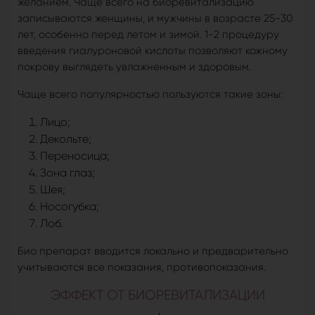
желанием. Чаще всего на биоревитализацию
записываются женщины, и мужчины в возрасте 25-30
лет, особенно перед летом и зимой. 1-2 процедуру
введения гиалуроновой кислоты позволяют кожному
покрову выглядеть увлажненным и здоровым.
Чаще всего популярностью пользуются такие зоны:
Лицо;
Декольте;
Переносица;
Зона глаз;
Шея;
Носогубка;
Лоб.
Био препарат вводится локально и предварительно
учитываются все показания, противопоказания.
ЭФФЕКТ ОТ БИОРЕВИТАЛИЗАЦИИ