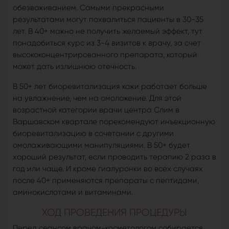
обезвоживанием. Самыми прекрасными
результатами могут похвалиться пациенты в 30-35
лет. В 40+ можно не получить желаемый эффект, тут
понадобиться курс из 3-4 визитов к врачу, за счет
высококонцентрированного препарата, который
может дать излишнюю отечность.
В 50+ лет биоревитализация кожи работает больше
на увлажнение, чем на омоложение. Для этой
возрастной категории врачи центра Слим в
Варшавском квартале порекомендуют инъекционную
биоревитализацию в сочетании с другими
омолаживающими манипуляциями. В 50+ будет
хороший результат, если проводить терапию 2 раза в
год или чаще. И кроме гиалуронки во всех случаях
после 40+ применяются препараты с пептидами,
аминокислотами и витаминами.
ХОД ПРОВЕДЕНИЯ ПРОЦЕДУРЫ
Перед сеансом врачом-косметологом собирается