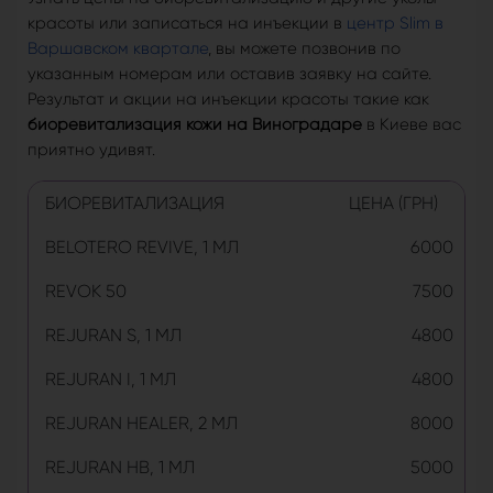
красоты или записаться на инъекции в
центр Slim в
Варшавском квартале
, вы можете позвонив по
указанным номерам или оставив заявку на сайте.
Результат и акции на инъекции красоты такие как
биоревитализация кожи на Виноградаре
в Киеве вас
приятно удивят.
БИОРЕВИТАЛИЗАЦИЯ
ЦЕНА (ГРН)
BELOTERO REVIVE, 1 МЛ
6000
REVOK 50
7500
REJURAN S, 1 МЛ
4800
REJURAN I, 1 МЛ
4800
REJURAN HEALER, 2 МЛ
8000
REJURAN HB, 1 МЛ
5000