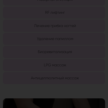
RF лифтинг
Лечение грибка ногтей
Удаление папиллом
Биоревитализация
LPG массаж
Антицеллюлитный массаж