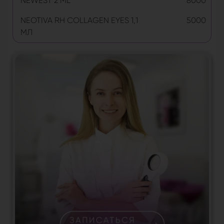
NEWEST 2 ML
8000
NEOTIVA RH COLLAGEN EYES 1,1
5000
МЛ