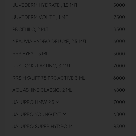
JUVEDERM HYDRATE , 1.5 МЛ
5000
JUVEDERM VOLITE , 1 МЛ
7500
PROFHILO, 2 МЛ
8500
NEAUVIA HYDRO DELUXE, 2.5 МЛ
6000
RRS EYES, 1.5 ML
3000
RRS LONG LASTING, 3 МЛ
7000
RRS HYALIFT 75 PROACTIVE 3 ML
6000
AQUASHINE CLASSIC, 2 ML
4800
JALUPRO HMW 2.5 ML
7000
JALUPRO YOUNG EYE ML
6800
JALUPRO SUPER HYDRO ML
8300