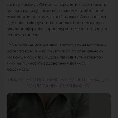
впливу масажу LPG можна порівняти з ефективністю
ручного масажу, виконаного висококваліфікованим
масажистом центру Slim на Позняках. Але основною
відмінністю від ручного антицелюлітного масажу є
більша комфортність процедури та менша тривалість
сеансу за часом.
LPG масаж не має на увазі застосування масажних
масел та кремів й виконується за по спеціальному
костюму. Масаж lpg чудово підходить тим клієнтам
яким не приносить задоволення дотик рук
масажиста.
ЯКА КІЛЬКІСТЬ СЕАНСІВ LPG ПОТРІБНА ДЛЯ
ОТРИМАННЯ РЕЗУЛЬТАТУ?