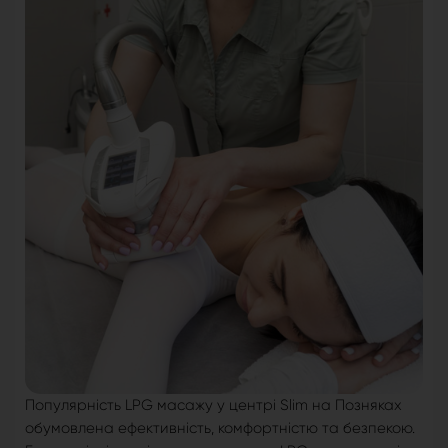
Популярність LPG масажу у центрі Slim на Позняках
обумовлена ​​ефективність, комфортністю та безпекою.