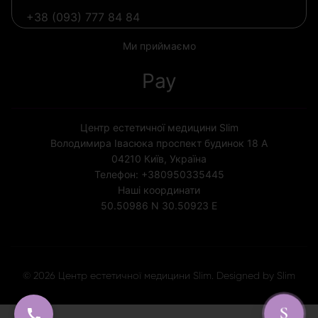
+38 (093) 777 84 84
Ми приймаємо
Pay
Центр естетичної медицини Slim
Володимира Івасюка проспект будинок 18 А
04210
Київ, Україна
Телефон:
+380950335445
Наші координати
50.50986 N
30.50923 E
Ліцензія МОЗ України № 1852
© 2026 Центр естетичної медицини Slim. Designed by Slim
S
