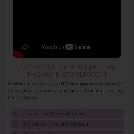
ЗАСТОСУВАННЯ МЕТОДИКИ LPG
МАСАЖУ В КОСМЕТОЛОГІЇ
Найбільшу популярність LPG Ендермологія набула у
косметології, оскільки з великою ефективністю вирішує
такі проблеми:
целюліт на будь-якій стадії
локальні жирові відкладення