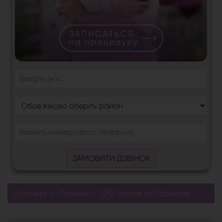
ЗАМОВИТИ ДЗВІНОК
Головна
Позняки
LPG масаж на Позняках