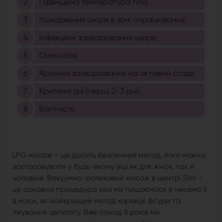
Підвищена температура тіла;
Ушкодження шкіри в зоні опрацювання;
Інфекційні захворювання шкіри;
Онкологія;
Хронічні захворювання на активній стадії;
Критичні дні (перші 2-3 дні);
Вагітність.
LPG масаж – це досить безпечний метод, його можна
застосовувати у будь-якому віці як для жінок, так й
чоловіків. Вакуумно-роликовий масаж в центрі Slim -
це основна процедура якої ми пишаємося й несемо її
в маси, як найкращий метод корекції фігури та
лікування целюліту. Вже понад 8 років ми