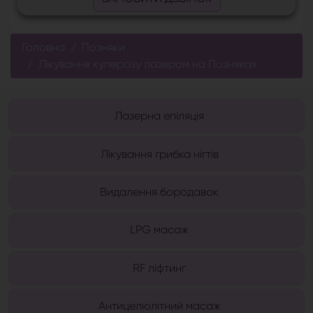
Головна
Позняки
Лікування куперозу лазером на Позняках
Лазерна епіляція
Лікування грибка нігтів
Видалення бородавок
LPG масаж
RF ліфтинг
Антицелюлітний масаж