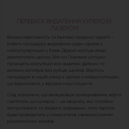
ПЕРЕВАГА ВИДАЛЕННЯ КУПЕРОЗУ
ЛАЗЕРОМ
Висока ефективність та безпека лазерної терапії –
робить процедуру видалення судин однією з
найпопулярніших у Києві. Дедалі частіше лікарі
дерматологи центру Slim на Позняках успішно
проводять коагуляцію всіх видимих дрібних та
великих капілярів без рубців, шрамів. Вартість
процедури в нашій клініці є однією з найдоступніших,
що відзначають у відгуках наші пацієнти.
Слід зазначити, що вилікувавши захворювання, варто
пам'ятати, що купероз — це хвороба, яку потрібно
контролювати та лікувати зсередини, тому терапія
буде проводитись у кілька етапів з використанням
різноманітних засобів.