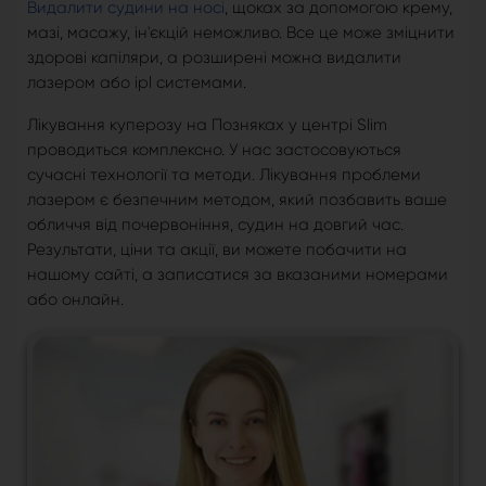
Видалити судини на носі
, щоках за допомогою крему,
мазі, масажу, ін'єкцій неможливо. Все це може зміцнити
здорові капіляри, а розширені можна видалити
лазером або ipl системами.
Лікування куперозу на Позняках у центрі Slim
проводиться комплексно. У нас застосовуються
сучасні технології та методи. Лікування проблеми
лазером є безпечним методом, який позбавить ваше
обличчя від почервоніння, судин на довгий час.
Результати, ціни та акції, ви можете побачити на
нашому сайті, а записатися за вказаними номерами
або онлайн.