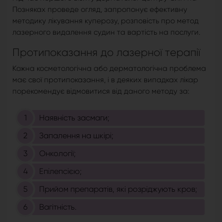
Позняках проведе огляд, запропонує ефективну
методику лікування куперозу, розповість про метод
лазерного видалення судин та вартість на послуги.
Протипоказання до лазерної терапії
Кожна косметологічна або дерматологічна проблема
має свої протипоказання, і в деяких випадках лікар
порекомендує відмовитися від даного методу за:
Наявність засмаги;
Запалення на шкірі;
Онкології;
Епілепсією;
Прийом препаратів, які розріджують кров;
Вагітність.