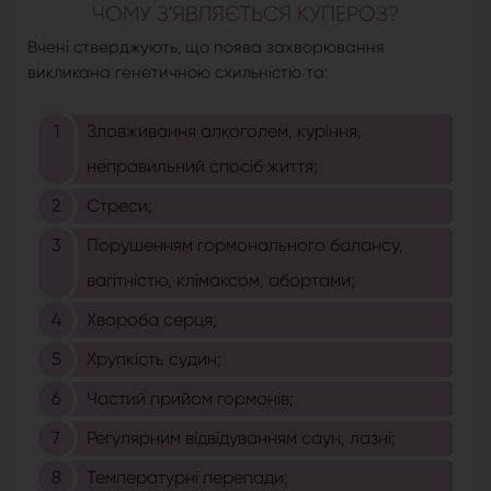
ЧОМУ З'ЯВЛЯЄТЬСЯ КУПЕРОЗ?
Вчені стверджують, що поява захворювання
викликана генетичною схильністю та:
Зловживання алкоголем, куріння,
неправильний спосіб життя;
Стреси;
Порушенням гормонального балансу,
вагітністю, клімаксом, абортами;
Хвороба серця;
Хрупкість судин;
Частий прийом гормонів;
Регулярним відвідуванням саун, лазні;
Температурні перепади;