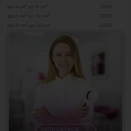
2
2
від 4 см
до 5 см
2500
2
2
від 6 см
до 10 см
3000
2
2
від 11 см
до 20 см
6000