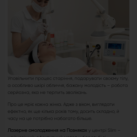
Уповільнити процес старіння, подарувати своєму тілу,
а особливо шкірі обличчя, бажану молодість – робота
серйозна, яка не терпить зволікань.
Про це мріє кожна жінка. Адже з віком, виглядати
ефектно, як ще кілька років тому, досить складно, й
часу на це потрібно набагато більше.
Лазерне омолодження на Позняках
у центрі Slim –