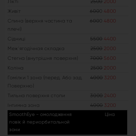
Лікті
2500
2000
Живіт
600
0
4800
Спина (верхня частина та
600
0
4800
плечі)
Сідниці
5500
4400
Меж'ягодічная складка
2500
2000
Стегна (внутрішня поверхня)
7000
5600
Коліна
2500
2000
Гомілки 1 зона (перед. Або зад.
4000
3200
Поверхню)
Тильна поверхня стопи
3000
2400
Інтимна зона
4000
3200
SmoothEye - омолодження
Ціна
повік й периорбитальной
зони