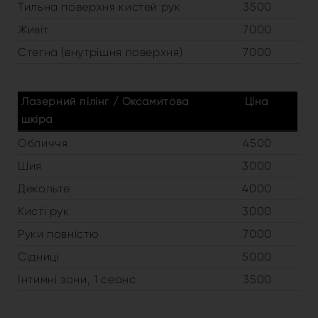
Тильна поверхня кистей рук
3500
Живіт
7000
Стегна (внутрішня поверхня)
7000
Лазерний пілінг / Оксамитова
Ціна
шкіра
Обличчя
4500
Шия
3000
Декольте
4000
Кисті рук
3000
Руки повністю
7000
Сідниці
5000
Інтимні зони, 1 сеанс
3500