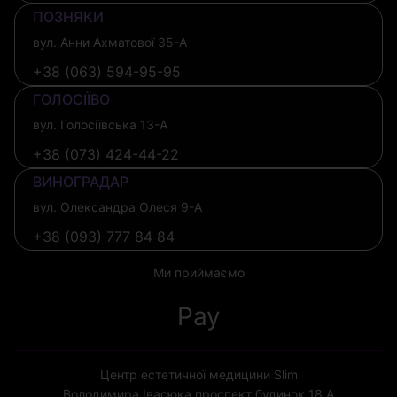
ПОЗНЯКИ
вул. Анни Ахматової 35-А
+38 (063) 594-95-95
ГОЛОСІЇВО
вул. Голосіївська 13-А
+38 (073) 424-44-22
ВИНОГРАДАР
вул. Олександра Олеся 9-А
+38 (093) 777 84 84
Ми приймаємо
Pay
Центр естетичної медицини Slim
Володимира Івасюка проспект будинок 18 А