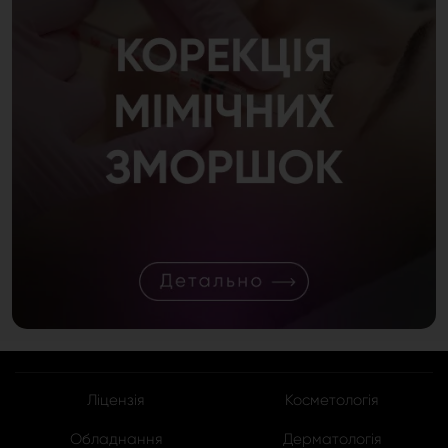
Ліцензія
Косметологія
Обладнання
Дерматологія