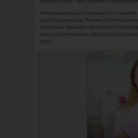
потрібний курс. Тому чекаємо з нетерпіння
Також рекомендуємо порадитися з нашими 
іншого виду масажу. Такими протипоказанн
запалення, процеси, нестандартні стани ор
списку протипоказань або запису на сеанс 
сайті.