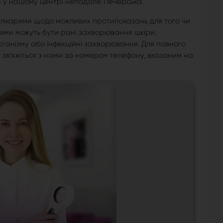
м у нашому центрі неподалік Печерська.
лікарями щодо можливих протипоказань для того чи
ями можуть бути різні захворювання шкіри,
ганізму або інфекційні захворювання. Для повного
зв'яжіться з нами за номером телефону, вказаним на