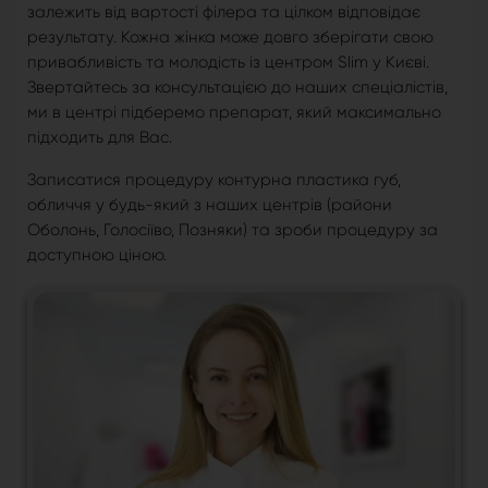
залежить від вартості філера та цілком відповідає
результату. Кожна жінка може довго зберігати свою
привабливість та молодість із центром Slim у Києві.
Звертайтесь за консультацією до наших спеціалістів,
ми в центрі підберемо препарат, який максимально
підходить для Вас.
Записатися процедуру контурна пластика губ,
обличчя у будь-який з наших центрів (райони
Оболонь, Голосіїво, Позняки) та зроби процедуру за
доступною ціною.