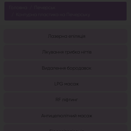
Головна
Печерськ
Контурна пластика на Печерську
Лазерна епіляція
Лікування грибка нігтів
Видалення бородавок
LPG масаж
RF ліфтинг
Антицелюлітний масаж