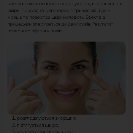
яких залежить еластичність, пружність, шовковистість
шкіри. Природна регенерація триває від 3 до 4
місяців та повертає шкірі молодість. Ефект від
процедури зберігається до двох років. Результат
лазерного ліфтингу повік:
розгладжуються зморшки;
підтягується шкіра;
усувається в'ялість шкіри;