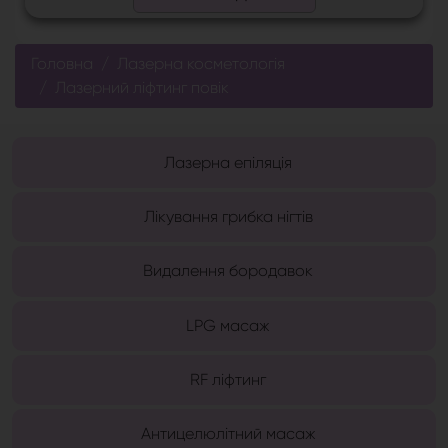
Головна
Лазерна косметологія
Лазерний ліфтинг повік
Лазерна епіляція
Лікування грибка нігтів
Видалення бородавок
LPG масаж
RF ліфтинг
Антицелюлітний масаж