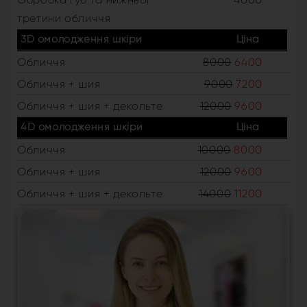
третини обличчя
3D омолодження шкіри
Ціна
Обличчя
8000
6400
Обличчя + шия
9000
7200
Обличчя + шия + декольте
12000
9600
4D омолодження шкіри
Ціна
Обличчя
10000
8000
Обличчя + шия
12000
9600
Обличчя + шия + декольте
14000
11200