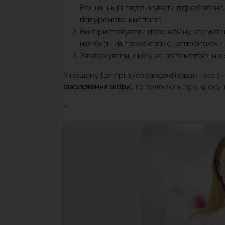
Вашій шкірі підтримувати гідробалан
гіалуронова кислота;
Використовувати професійну косметик
необхідний гідробаланс, запобігаючи
Зволожувати шкіру за допомогою ін'єк
У нашому Центрі висококваліфіковані
лікарі
(
зволоження шкіри
) та подбають про красу 
>