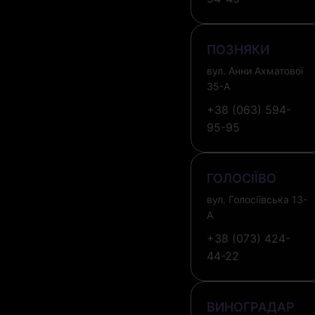
ПОЗНЯКИ
вул. Анни Ахматової
35-А
+38 (063) 594-
95-95
ГОЛОСІЇВО
вул. Голосіївська 13-
А
+38 (073) 424-
44-22
ВИНОГРАДАР