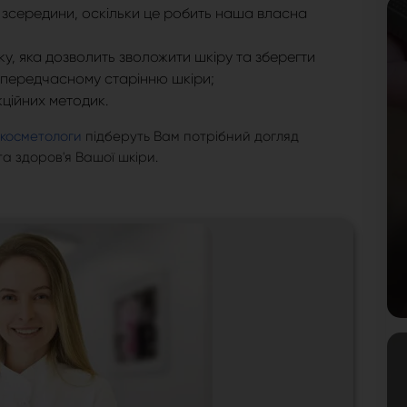
с зсередини, оскільки це робить наша власна
у, яка дозволить зволожити шкіру та зберегти
 передчасному старінню шкіри;
ційних методик.
-косметологи
підберуть Вам потрібний догляд
та здоров'я Вашої шкіри.