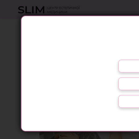
ЗВОЛОЖЕНН
Оберіть свою мову