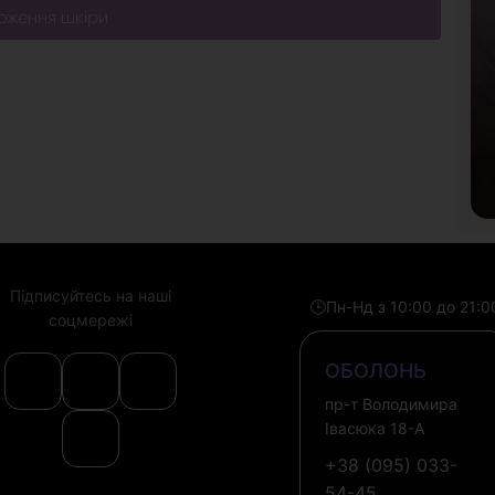
оження шкіри
Підписуйтесь на наші
🕒
Пн-Нд з 10:00 до 21:0
соцмережі
ОБОЛОНЬ
пр-т Володимира
Івасюка 18-А
+38 (095) 033-
54-45