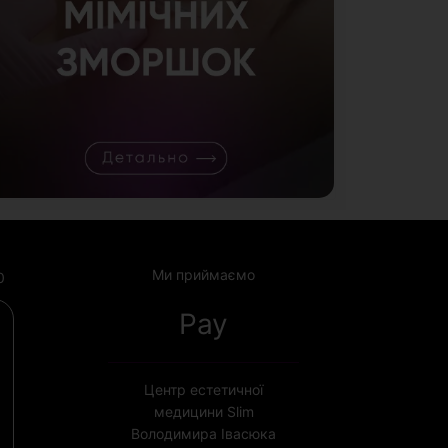
Ми приймаємо
0
Pay
Центр естетичної
медицини Slim
Володимира Івасюка