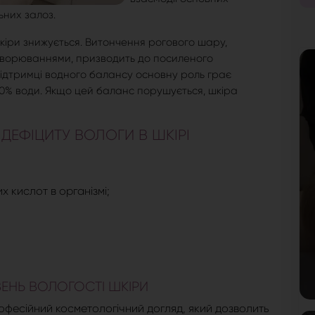
ьних залоз.
кіри знижується. Витончення рогового шару,
ахворюваннями, призводить до посиленого
підтримці водного балансу основну роль грає
-30% води. Якщо цей баланс порушується, шкіра
ДЕФІЦИТУ ВОЛОГИ В ШКІРІ
 кислот в організмі;
ІВЕНЬ ВОЛОГОСТІ ШКІРИ
офесійний косметологічний догляд, який дозволить