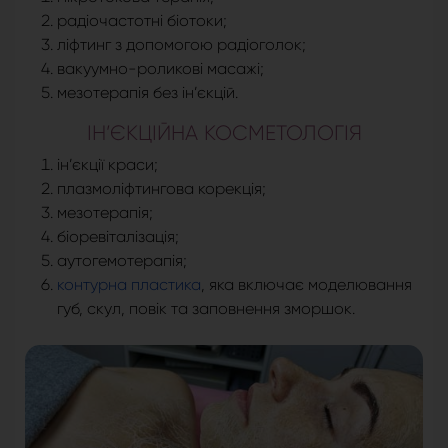
радіочастотні біотоки;
ліфтинг з допомогою радіоголок;
вакуумно-роликові масажі;
мезотерапія без ін’єкцій.
ІН’ЄКЦІЙНА КОСМЕТОЛОГІЯ
ін’єкції краси;
плазмоліфтингова корекція;
мезотерапія;
біоревіталізація;
аутогемотерапія;
контурна пластика
, яка включає моделювання
губ, скул, повік та заповнення зморшок.