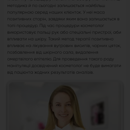
методика й по сьогодні залишається найбільш
популярною серед наших клієнток. У неї маса
позитивних сторін, завдяки яким вона залишається в
топі процедур. Під час процедури косметолог
використовує пальці рук або спеціальні пристрої, аби
впливати на шкіру. Такий метод терапії позитивно
впливає на лікування вугрових висипів, чорних цяток,
позбавлення від шкірного сала, видалення
омертвілого епітелію. Для проведення такого роду
маніпуляції досвідчений косметолог не буде вимагати
від пацієнта жодних результатів аналізів.