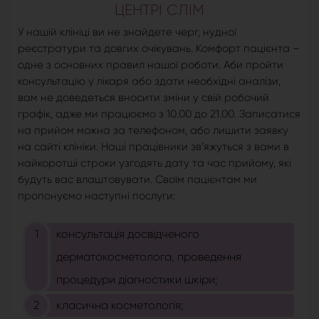
ЦЕНТРІ СЛІМ
У нашій клініці ви не знайдете черг, нудної
реєстратури та довгих очікувань. Комфорт пацієнта –
одне з основних правил нашої роботи. Аби пройти
консультацію у лікаря або здати необхідні аналізи,
вам не доведеться вносити зміни у свій робочий
графік, адже ми працюємо з 10.00 до 21.00. Записатися
на прийом можна за телефоном, або лишити заявку
на сайті клініки. Наші працівники зв’яжуться з вами в
найкоротші строки узгодять дату та час прийому, які
будуть вас влаштовувати. Своїм пацієнтам ми
пропонуємо наступні послуги:
консультація досвідченого
дерматокосметолога, проведення
процедури діагностики шкіри;
класична косметологія;