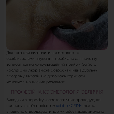
Для того аби визначитись з методом та
особливостями лікування, необхідно для початку
записатися на консультаційний прийом. За його
наслідками лікар зможе розробити індивідуальну
програму терапії, яка допоможе отримати
максимально якісний результат.
ПРОФЕСІЙНА КОСМЕТОЛОГІЯ ОБЛИЧЧЯ
Виходячи з переліку косметологічних процедур, які
пропонує своїм пацієнтам
клініка «СЛІМ»
, можна
впевнено стверджувати, що ми обов’язково зможемо