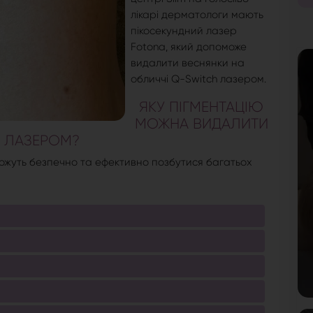
лікарі дерматологи мають
пікосекундний лазер
Fotona, який допоможе
видалити веснянки на
обличчі Q-Switch лазером.
ЯКУ ПІГМЕНТАЦІЮ
МОЖНА ВИДАЛИТИ
 ЛАЗЕРОМ?
ожуть безпечно та ефективно позбутися багатьох