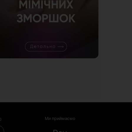
Ми приймаємо
0