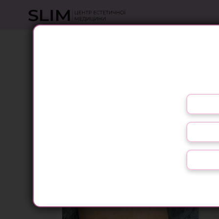
ВИДАЛЕННЯ 
Оберіть свою мову