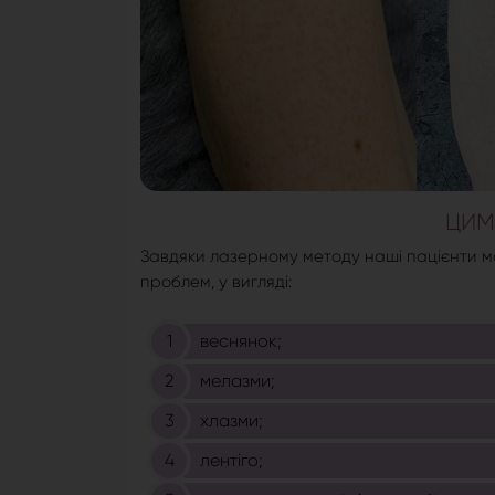
ЦИМ
Завдяки лазерному методу наші пацієнти м
проблем, у вигляді:
веснянок;
мелазми;
хлазми;
лентіго;