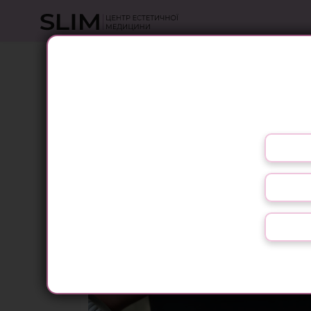
АПАРА
Оберіть свою мову