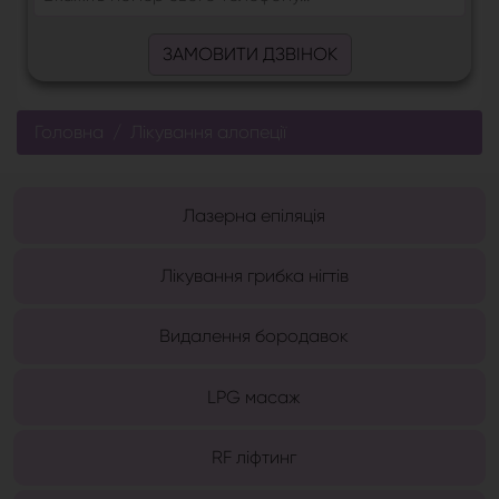
ЗАМОВИТИ ДЗВІНОК
Головна
Лікування алопеції
Лазерна епіляція
Лікування грибка нігтів
Видалення бородавок
LPG масаж
RF ліфтинг