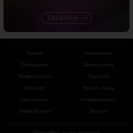
Ліцензія
Косметологія
Обладнання
Дерматологія
Правила сайту
Подологія
Наш блог
Масаж у Києві
Карта сайту
Конфіденційність
Лазер Фотона
Про нас
Підписуйтесь на наші соцмережі