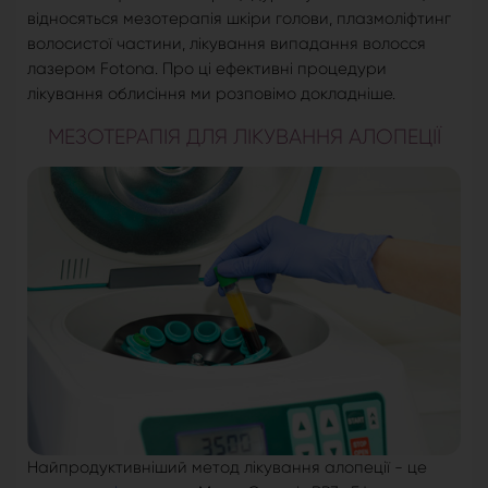
відносяться мезотерапія шкіри голови, плазмоліфтинг
волосистої частини, лікування випадання волосся
лазером Fotona. Про ці ефективні процедури
лікування облисіння ми розповімо докладніше.
МЕЗОТЕРАПІЯ ДЛЯ ЛІКУВАННЯ АЛОПЕЦІЇ
Найпродуктивніший метод лікування алопеції - це