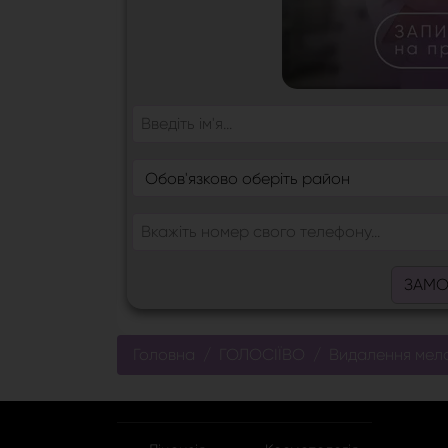
ЗАМО
Головна
ГОЛОСІЇВО
Видалення мела