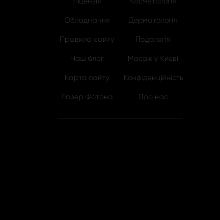
Ліцензія
Косметологія
Обладнання
Дерматологія
Правила сайту
Подологія
Наш блог
Масаж у Києві
Карта сайту
Конфіденційність
Лазер Фотона
Про нас