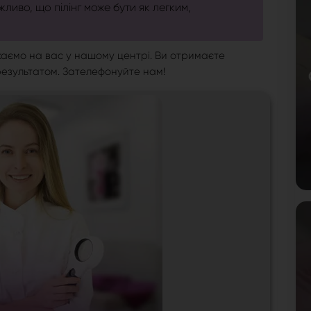
ливо, що пілінг може бути як легким,
каємо на вас у нашому центрі. Ви отримаєте
 результатом. Зателефонуйте нам!