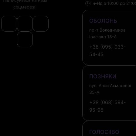
Підписуйтесь на наші
🕒
Пн-Нд з 10:00 до 21:0
соцмережі
ОБОЛОНЬ
пр-т Володимира
Івасюка 18-А
+38 (095) 033-
54-45
ПОЗНЯКИ
вул. Анни Ахматової
35-А
+38 (063) 594-
95-95
ГОЛОСІЇВО