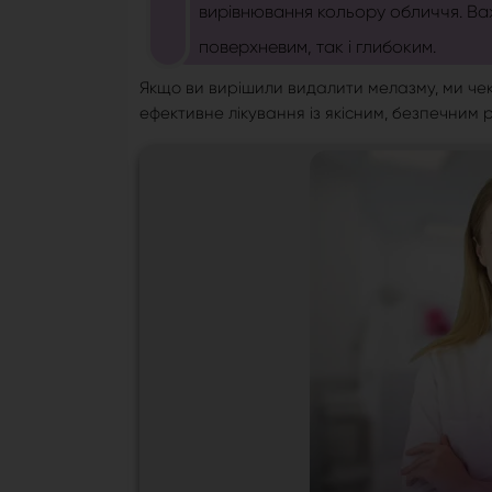
вирівнювання кольору обличчя. Важ
поверхневим, так і глибоким.
Якщо ви вирішили видалити мелазму, ми че
ефективне лікування із якісним, безпечним