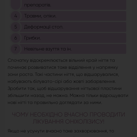
препаратів.
Травми, опіки.
Деформації стоп.
Грибки.
Невільне взуття та ін.
Спочатку відокремлюється вільний край нігтя та
починає розвиватися таке відділення у напрямку
зони роста. Такі частини нігтя, що відшарувалися,
набувають білувато-сірі або жовті забарвлення.
Зробити так, щоб відшарування нігтьової пластини
збільшити назад, не можна. Можна тільки відрощувати
нові нігті та правильно доглядати за ними.
ЧОМУ НЕОБХІДНО ВЧАСНО ПРОВОДИТИ
ЛІКУВАННЯ ОНІХОЛІЗИСУ!
Якщо не усунути вчасно таке захворювання, то