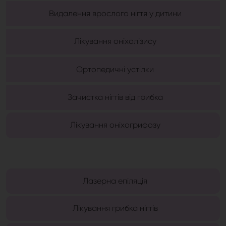
Видалення врослого нігтя у дитини
Лікування оніхолізису
Ортопедичні устілки
Зачистка нігтів від грибка
Лікування оніхогрифозу
Лазерна епіляція
Лікування грибка нігтів