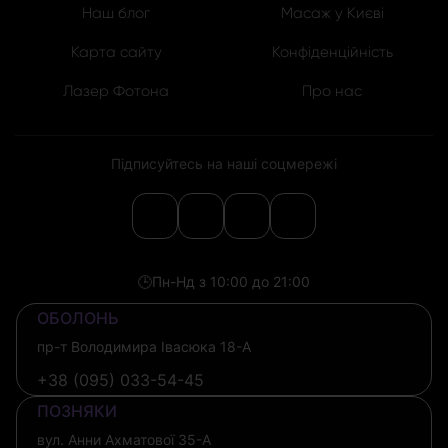
Наш блог
Масаж у Києві
Карта сайту
Конфіденційність
Лазер Фотона
Про нас
Підписуйтесь на наші соцмережі
🕒
Пн-Нд з 10:00 до 21:00
ОБОЛОНЬ
пр-т Володимира Івасюка 18-А
+38 (095) 033-54-45
ПОЗНЯКИ
вул. Анни Ахматової 35-А