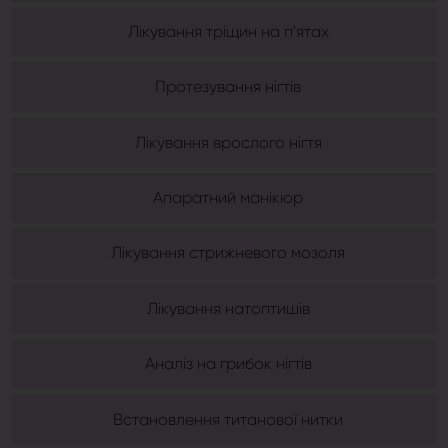
Лікування тріщин на п'ятах
Протезування нігтів
Лікування врослого нігтя
Апаратний манікюр
Лікування стрижневого мозоля
Лікування натоптишів
Аналіз на грибок нігтів
Встановлення титанової нитки