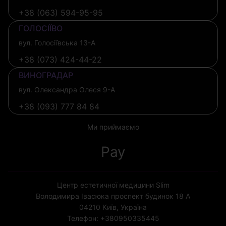
+38 (063) 594-95-95
ГОЛОСІЇВО
вул. Голосіївська 13-А
+38 (073) 424-44-22
ВИНОГРАДАР
вул. Олександра Олеся 9-А
+38 (093) 777 84 84
Ми приймаємо
Pay
Центр естетичної медицини Slim
Володимира Івасюка проспект будинок 18 А
04210
Київ, Україна
Телефон:
+380950335445