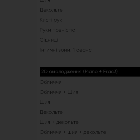
Декольте
Кисті рук
Руки повністю
Сідниці
Інтимні зони, 1 сеанс
2D омолодження (Piano + Frac3)
Обличчя
Обличчя + Шия
Шия
Декольте
Шия + декольте
Обличчя + шия + декольте