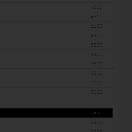
4500
4500
6600
4500
5500
3500
3500
3500
7000
7000
Ціна
4500
3000