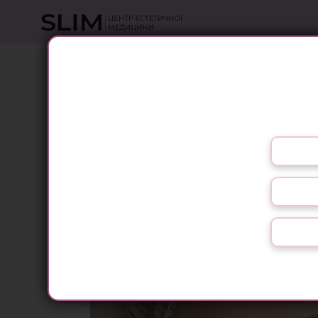
ЛАЗЕРНЕ ШЛІФУВАННЯ ОБЛ
Оберіть свою мову