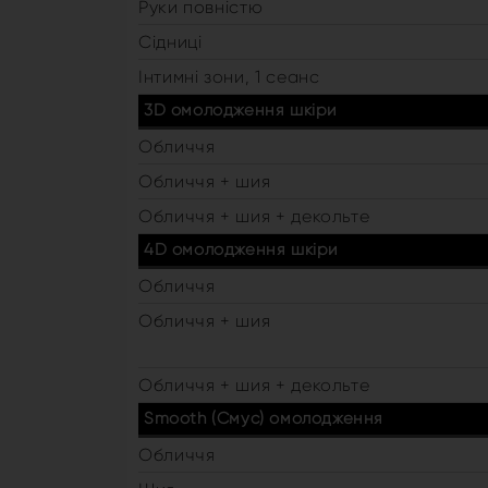
Руки повністю
Сідниці
Інтимні зони, 1 сеанс
3D омолодження шкіри
Обличчя
Обличчя + шия
Обличчя + шия + декольте
4D омолодження шкіри
Обличчя
Обличчя + шия
Обличчя + шия + декольте
Smooth (Смус) омолодження
Обличчя