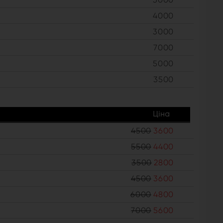
4000
3000
7000
5000
3500
Ціна
4500
3600
5500
4400
3500
2800
4500
3600
6000
4800
7000
5600