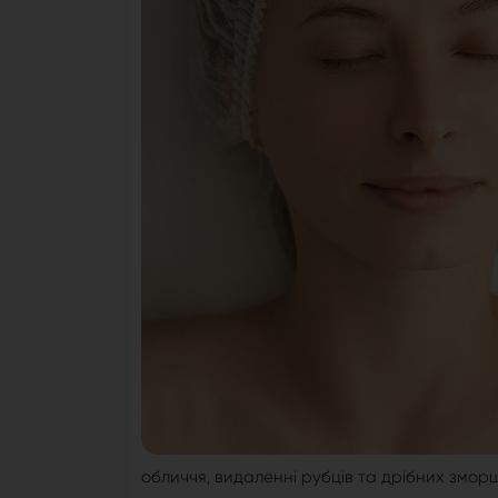
обличчя, видаленні рубців та дрібних змор