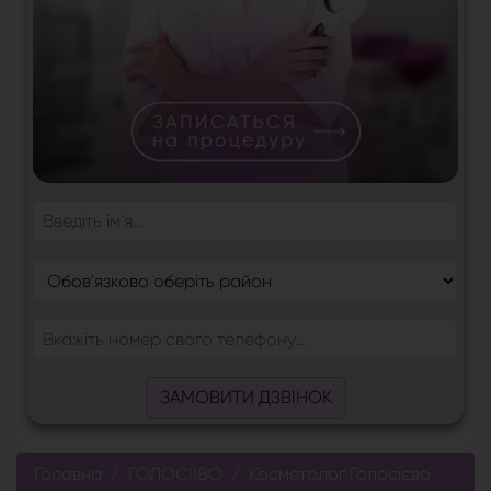
ЗАМОВИТИ ДЗВІНОК
Головна
ГОЛОСІЇВО
Косметолог Голосієво