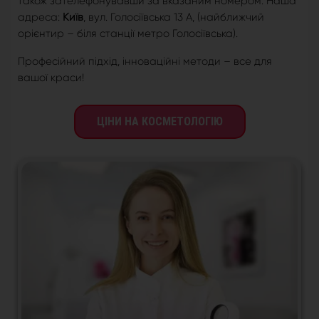
також зателефонувавши за вказаним номером. Наша
адреса:
Київ
, вул. Голосіївська 13 А, (найближчий
орієнтир – біля станції метро Голосіївська).
Професійний підхід, інноваційні методи – все для
вашої краси!
ЦІНИ НА КОСМЕТОЛОГІЮ