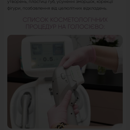
утворень, пластиці губ, усуненні зморшок, корекції
фігури, позбавлення від целюлітних відкладень.
СПИСОК КОСМЕТОЛОГІЧНИХ
ПРОЦЕДУР НА ГОЛОСІЄВО: