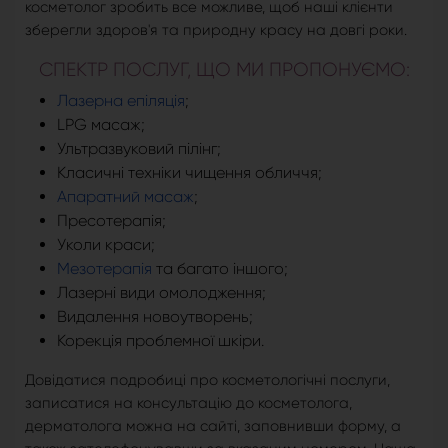
косметолог зробить все можливе, щоб наші клієнти
зберегли здоров'я та природну красу на довгі роки.
СПЕКТР ПОСЛУГ, ЩО МИ ПРОПОНУЄМО:
Лазерна епіляція
;
LPG масаж;
Ультразвуковий пілінг;
Класичні техніки чищення обличчя;
Апаратний масаж
;
Пресотерапія;
Уколи краси;
Мезотерапія
та багато іншого;
Лазерні види омолодження;
Видалення новоутворень;
Корекція проблемної шкіри.
Довідатися подробиці про косметологічні послуги,
записатися на консультацію до косметолога,
дерматолога можна на сайті, заповнивши форму, а