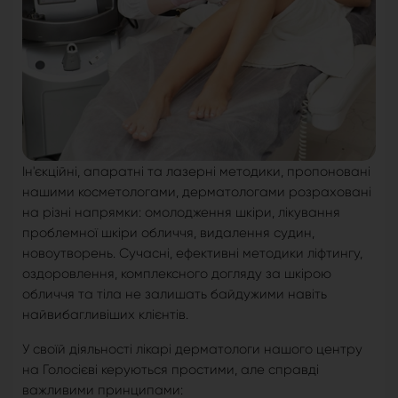
Ін'єкційні, апаратні та лазерні методики, пропоновані
нашими косметологами, дерматологами розраховані
на різні напрямки: омолодження шкіри, лікування
проблемної шкіри обличчя, видалення судин,
новоутворень. Сучасні, ефективні методики ліфтингу,
оздоровлення, комплексного догляду за шкірою
обличчя та тіла не залишать байдужими навіть
найвибагливіших клієнтів.
У своїй діяльності лікарі дерматологи нашого центру
на Голосієві керуються простими, але справді
важливими принципами: