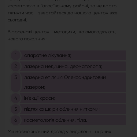
косметолога в Голосіївському районі, то не варто
тягнути час - звертайтеся до нашого центру вже
сьогодні.
В арсеналі центру - методики, що омолоджують,
нового покоління:
апаратне лікування;
лазерна медицина, дерматологія;
лазерна епіляція Олександритовим
лазером;
ін'єкції краси;
підтяжка шкіри обличчя нитками;
косметологія обличчя, тіла.
Ми маємо значний досвід у видаленні шкірних