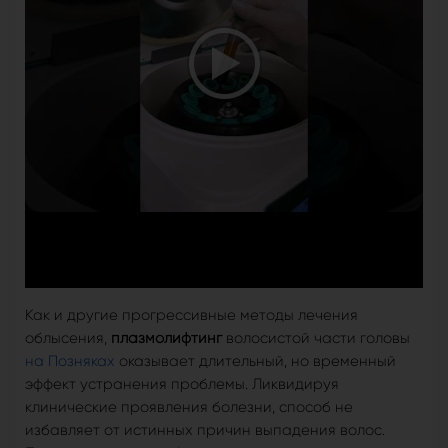
Как и другие прогрессивные методы лечения
облысения,
плазмолифтинг
волосистой части головы
на Позняках
оказывает длительный, но временный
эффект устранения проблемы. Ликвидируя
клинические проявления болезни, способ не
избавляет от истинных причин выпадения волос.