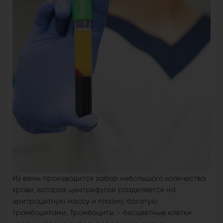
Из вены производится забор небольшого количества
крови, которая центрифугой разделяется на
эритроцитную массу и плазму, богатую
тромбоцитами. Тромбоциты – бесцветные клетки