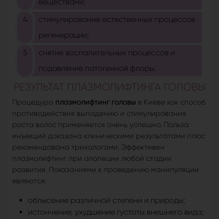
веществами;
стимулирование естественных процессов
регенерации;
снятие воспалительных процессов и
подавление патогенной флоры.
РЕЗУЛЬТАТ ПЛАЗМОЛИФТИНГА ГОЛОВЫ
Процедура
плазмолифтинг головы
в Киеве как способ
противодействия выпадению и стимулирования
роста волос применяется очень успешно. Польза
инъекций доказана клиническими результатами плюс
рекомендована трихологами. Эффективен
плазмолифтинг при алопеции любой стадии
развития. Показаниями к проведению манипуляции
являются:
облысение различной степени и природы;
истончение, ухудшение густоты внешнего вида;