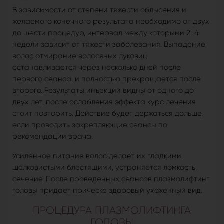
В зависимости от степени тяжести облысения и
желаемого конечного результата необходимо от двух
до шести процедур, интервал между которыми 2-4
недели зависит от тяжести заболевания. Выпадение
волос отмирание волосяных луковиц
останавливается через несколько дней после
первого сеанса, и полностью прекращается после
второго. Результаты инъекций видны от одного до
двух лет, после ослабления эффекта курс лечения
стоит повторить. Действие будет держаться дольше,
если проводить закрепляющие сеансы по
рекомендации врача.
Усиленное питание волос делает их гладкими,
шелковистыми блестящими, устраняется ломкость,
сечение. После проведенных сеансов плазмолифтинг
головы придает прическе здоровый ухоженный вид.
ПРОЦЕДУРА ПЛАЗМОЛИФТИНГА
ГОЛОВЫ