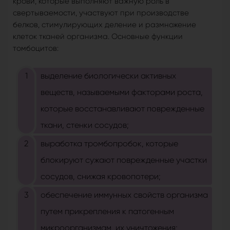
крови, которые выполняют важную роль в
свертываемости, участвуют при производстве
белков, стимулирующих деление и размножение
клеток тканей организма. Основные функции
томбоцитов:
выделение биологически активных
веществ, называемыми факторами роста,
которые восстанавливают поврежденные
ткани, стенки сосудов;
выработка тромбопробок, которые
блокируют сужают поврежденные участки
сосудов, снижая кровопотери;
обеспечение иммунных свойств организма
путем прикрепления к патогенным
микроорганизмам, их уничтожения;