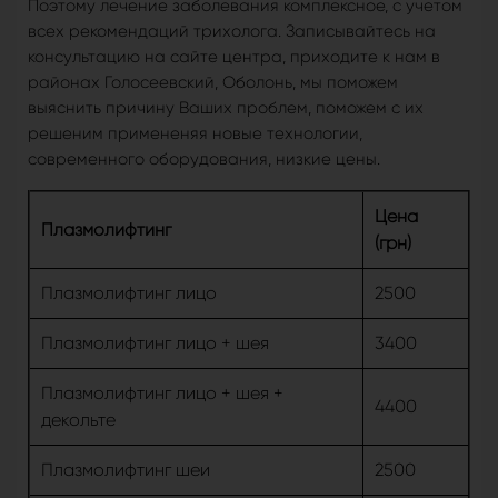
Поэтому лечение заболевания комплексное, с учетом
всех рекомендаций трихолога. Записывайтесь на
консультацию на сайте центра, приходите к нам в
районах Голосеевский, Оболонь, мы поможем
выяснить причину Ваших проблем, поможем с их
решеним примененяя новые технологии,
современного оборудования, низкие цены.
Цена
Плазмолифтинг
(грн)
Плазмолифтинг лицо
2500
Плазмолифтинг лицо + шея
3400
Плазмолифтинг лицо + шея +
4400
декольте
Плазмолифтинг шеи
2500