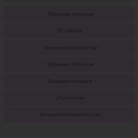
Лазерная эпиляция
RF лифтинг
Лечение грибка ногтей
Удаление папиллом
Биоревитализация
LPG массаж
Антицеллюлитный массаж