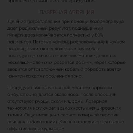
проблемах, связанных с гипергидрозом.
ЛАЗЕРНАЯ АБЛЯЦИЯ
Лечение потоотделения при помощи лазерного луча
дает радикальный результат, подмышечный
гипергидроз излечивается полностью у 80%
пациентов. Потовые железы, расположенные в кожном
покрове, выжигаются лазерным лучом без
последующего восстановления. На коже делается
несколько маленьких разрезов до 5 мм, через которые
вводится оптоволоконный кабель и обрабатывается
изнутри каждая проблемная зона.
Процедура выполняется под местным наркозом
амбулаторно, длится около часа. После операции
отсутствуют рубцы, ожоги и шрамы. Лазерная
технология исключает возможность инфицирования
тканей. Ощутимая цена сеанса лазерной терапии
лечения заболевания в Киеве оправдывается высоко
эффективным результатом.