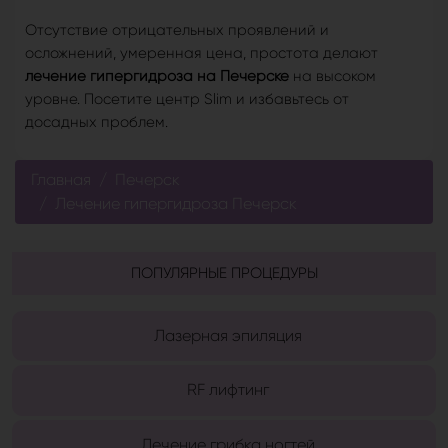
Отсутствие отрицательных проявлений и
осложнений, умеренная цена, простота делают
лечение гипергидроза на Печерске
на высоком
уровне. Посетите центр Slim и избавьтесь от
досадных проблем.
Главная
Печерск
Лечение гипергидроза Печерск
ПОПУЛЯРНЫЕ ПРОЦЕДУРЫ
Лазерная эпиляция
RF лифтинг
Лечение грибка ногтей