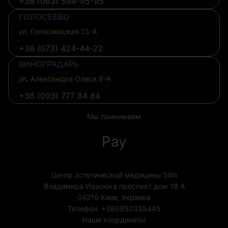
+38 (063) 594-95-95
ГОЛОСЕЕВО
ул. Голосеевская 13-А
+38 (073) 424-44-22
ВИНОГРАДАРЬ
ул. Александра Олеся 9-А
+38 (093) 777 84 84
Мы принимаем
Pay
Центр эстетической медицины Slim
Владимира Ивасюка проспект дом 18 А
04210
Киев, Украина
Телефон:
+380950335445
Наши координаты