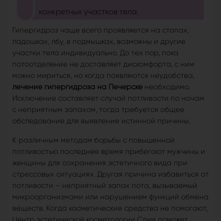
конкретных участков тела.
Гипергидроз чаще всего проявляется на стопах,
ладошках, лбу, в подмышках, возможны и другие
участки тела индивидуально. До тех пор, пока
потоотделение не доставляет дискомфорта, с ним
можно мириться, но когда появляются неудобства,
лечение гипергидроза на Печерске
необходимо.
Исключение составляет случай потливости по ночам
с неприятным запахом, тогда требуется общее
обследование для выявление истинной причины.
К различным методам борьбы с повышенной
потливостью последнее время прибегают мужчины и
женщины для сохранения эстетичного вида при
стрессовых ситуациях. Другая причина избавиться от
потливости – неприятный запах пота, вызываемый
микроорганизмами или нарушением функций обмена
веществ. Когда косметические средства не помогают,
Центр эстетической косметологии Слим поможет