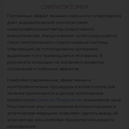
СИМПАТЭКТОМИЯ
Постоянный эффект лечения ладонного гипергидроза
дает эндоскопическая симпатэктомия,
низкотравматичный метод оперативного
вмешательства. Хирургическим путем разрушается
ствол симпатического отдела нервной системы,
отвечающий за потоотделение организма,
выделение пота прекращается мгновенно. В
результате операции не исключено развитие
осложнений и побочных эффектов.
Наиболее современные, эффективные и
малотравматичные процедуры в косметологии для
лечения применяются в Центре эстетической
косметологии
Слим на Печерске
по приемлемой цене.
Многолетний опыт применения ботулинотерапии в
эстетической медицине позволяет сделать вывод об
этом методе, как наиболее приоритетном данного
направления.