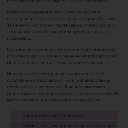
проявляются независимо от внешних факторов.
Когда потоотделение наступает вследствие
повышенной температуры внешней среды, больших
физических нагрузках, перегревании тела, крайних
эмоциональных состояний или других причин, это
нормально.
В случае интенсивного патологического выделения
пота без видимых причин лечение гипергидроза на
Печерске выполняется несколькими методами.
Повышенное потоотделение бывает не только
проявлением заболевания, но и индивидуальной
особенностью организма. Лечение симптомов
гипергидроза на Печерске будет результативным. По
месту локализации различают гипергидроз:
общий, когда потеет все тело;
локальный с повышенным потоотделением