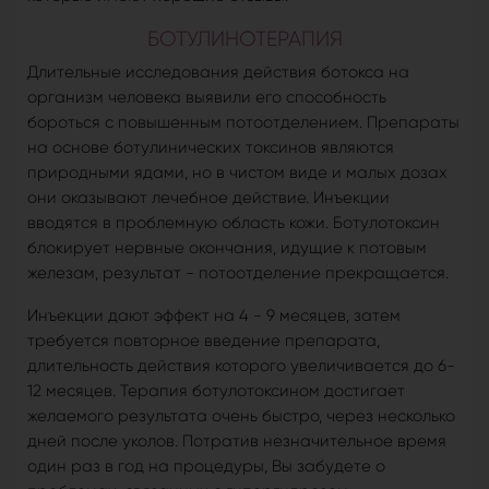
БОТУЛИНОТЕРАПИЯ
Длительные исследования действия ботокса на
организм человека выявили его способность
бороться с повышенным потоотделением. Препараты
на основе ботулинических токсинов являются
природными ядами, но в чистом виде и малых дозах
они оказывают лечебное действие. Инъекции
вводятся в проблемную область кожи. Ботулотоксин
блокирует нервные окончания, идущие к потовым
железам, результат - потоотделение прекращается.
Инъекции дают эффект на 4 - 9 месяцев, затем
требуется повторное введение препарата,
длительность действия которого увеличивается до 6-
12 месяцев. Терапия ботулотоксином достигает
желаемого результата очень быстро, через несколько
дней после уколов. Потратив незначительное время
один раз в год на процедуры, Вы забудете о