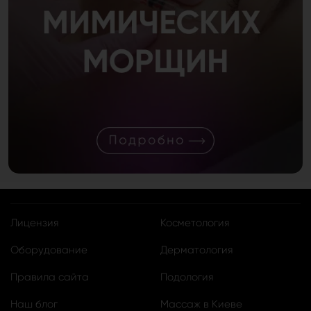
Лицензия
Косметология
Оборудование
Дерматология
Правила сайта
Подология
Наш блог
Массаж в Киеве