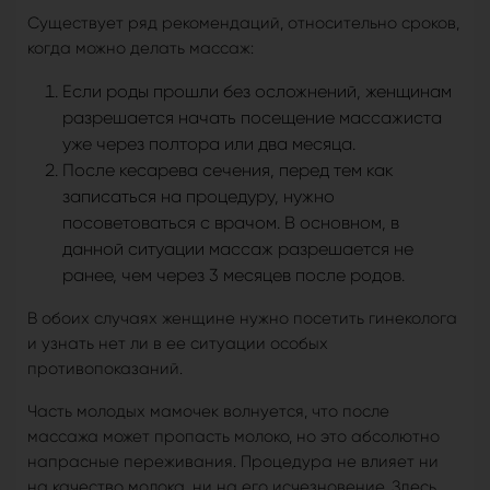
Существует ряд рекомендаций, относительно сроков,
когда можно делать массаж:
Если роды прошли без осложнений, женщинам
разрешается начать посещение массажиста
уже через полтора или два месяца.
После кесарева сечения, перед тем как
записаться на процедуру, нужно
посоветоваться с врачом. В основном, в
данной ситуации массаж разрешается не
ранее, чем через 3 месяцев после родов.
В обоих случаях женщине нужно посетить гинеколога
и узнать нет ли в ее ситуации особых
противопоказаний.
Часть молодых мамочек волнуется, что после
массажа может пропасть молоко, но это абсолютно
напрасные переживания. Процедура не влияет ни
на качество молока, ни на его исчезновение. Здесь