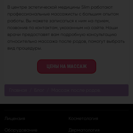
В центре эстетической медицины Slim работают
профессиональные массажисты с большим опытом
работы. Вы можете записаться к ним на прием,
позвонив по контактам, указанным на сайте. Наши
врачи предоставят вам подробную консультацию
относительно массажа после родов, помогут выбрать
вид процедуры.
ЦЕНЫ НА МАССАЖ
Главная
Блог
Массаж после родов.
Лицензия
Косметология
Оборудование
Дерматология