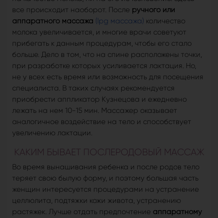
все происходит наоборот. После
ручного или
аппаратного массажа
(lpg массажа)
количество
молока увеличивается, и многие врачи советуют
прибегать к данным процедурам, чтобы его стало
больше. Дело в том, что на спине расположены точки,
при разработке которых усиливается лактация. Но,
не у всех есть время или возможность для посещения
специалиста. В таких случаях рекомендуется
приобрести аппликатор Кузнецова и ежедневно
лежать на нем 10-15 мин. Массажер оказывает
аналогичное воздействие на тело и способствует
увеличению лактации.
КАКИМ БЫВАЕТ ПОСЛЕРОДОВЫЙ МАССАЖ
Во время вынашивания ребенка и после родов тело
теряет свою былую форму, и поэтому большая часть
женщин интересуется процедурами на устранение
целлюлита, подтяжки кожи живота, устранению
растяжек. Лучше отдать предпочтение
аппаратному