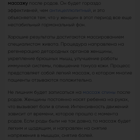
массажу
после родов. Он будет гораздо
эффективней, чем
антицеллюлитный
, и это
объясняется тем, что у женщин в этот период все еще
нестабильный гормональный фон.
Хорошие результаты достигаются массированием
специалистом живота. Процедура направлена на
регенерацию детородных органов женщины,
укрепление брюшных мышц, улучшение работы
иммунной системы, повышение тонуса кожи. Процесс
представляет собой легкий массаж, о котором многие
пациенты отзываются положительно.
Не лишним будет записаться на
массаж спины
после
родов. Женщины постоянно носят ребенка на руках,
что вызывает боли в спине. Интенсивность движений
зависит от времени, которое прошло с момента
родов. Если роды были не так давно, то массаж будет
легким и щадящим, и направлен на снятие
напряжения в мышцах, снятие болей.