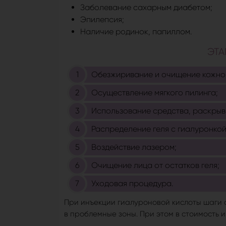
Заболевание сахарным диабетом;
Эпилепсия;
Наличие родинок, папиллом.
ЭТА
Обезжиривание и очищение кожно
Осуществление мягкого пилинга;
Использование средства, раскры
Распределение геля с гиалуронкой
Воздействие лазером;
Очищение лица от остатков геля;
Уходовая процедура.
При инъекции гиалуроновой кислоты шаги
в проблемные зоны. При этом в стоимость