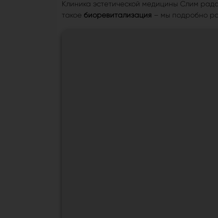
Клиника эстетической медицины Слим рада 
такое
биоревитализация
– мы подробно ра