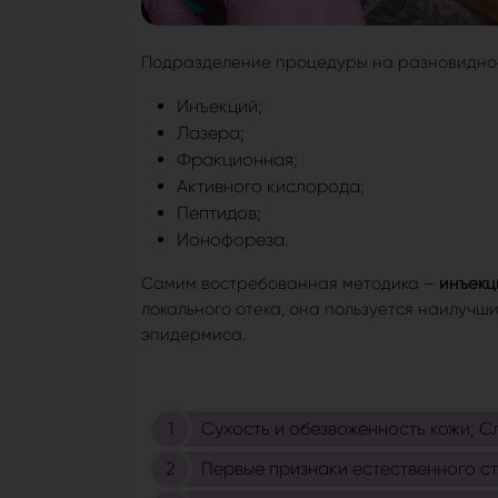
Подразделение процедуры на разновиднос
Инъекций;
Лазера;
Фракционная;
Активного кислорода;
Пептидов;
Ионофореза.
Самим востребованная методика –
инъекц
локального отека, она пользуется наилучш
эпидермиса.
Сухость и обезвоженность кожи; С
Первые признаки естественного ст