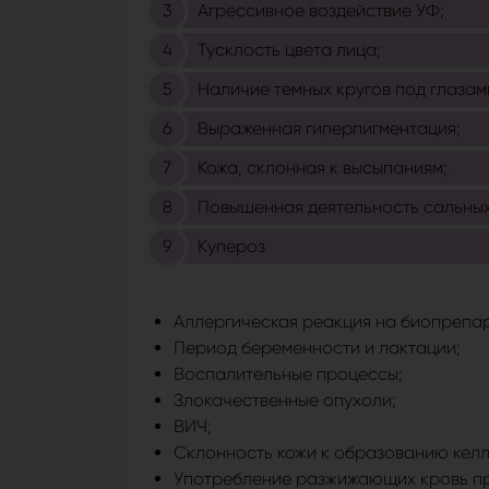
Агрессивное воздействие УФ;
Тусклость цвета лица;
Наличие темных кругов под глазам
Выраженная гиперпигментация;
Кожа, склонная к высыпаниям;
Повышенная деятельность сальных
Купероз
Аллергическая реакция на биопрепа
Период беременности и лактации;
Воспалительные процессы;
Злокачественные опухоли;
ВИЧ;
Склонность кожи к образованию келл
Употребление разжижающих кровь п