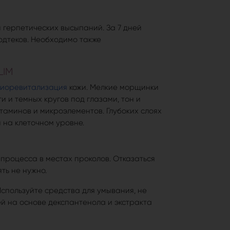
 герпетических высыпаний. За 7 дней
дтеков. Необходимо также
LIM
иоревитализация
кожи. Мелкие морщинки
и и темных кругов под глазами, тон и
таминов и микроэлементов. Глубоких слоях
на клеточном уровне.
процесса в местах проколов. Отказаться
ть не нужно.
спользуйте средства для умывания, не
 на основе декспантенола и экстракта