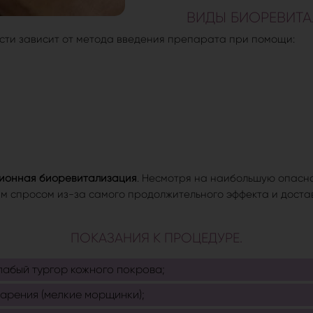
ВИДЫ БИОРЕВИТАЛ
ти зависит от метода введения препарата при помощи:
ионная биоревитализация
. Несмотря на наибольшую опасно
им спросом из-за самого продолжительного эффекта и доста
ПОКАЗАНИЯ К ПРОЦЕДУРЕ.
лабый тургор кожного покрова;
арения (мелкие морщинки);