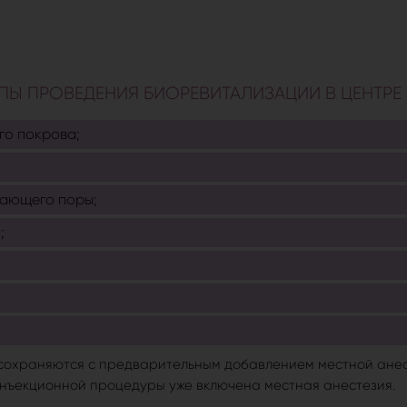
ПЫ ПРОВЕДЕНИЯ БИОРЕВИТАЛИЗАЦИИ В ЦЕНТРЕ 
го покрова;
вающего поры;
;
 сохраняются с предварительным добавлением местной анес
 инъекционной процедуры уже включена местная анестезия.