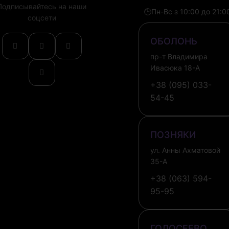
Подписывайтесь на наши
🕒
Пн-Вс з 10:00 до 21:0
соцсети
ОБОЛОНЬ
пр-т Владимира
Ивасюка 18-А
+38 (095) 033-
54-45
ПОЗНЯКИ
ул. Анны Ахматовой
35-А
+38 (063) 594-
95-95
ГОЛОСЕЕВО