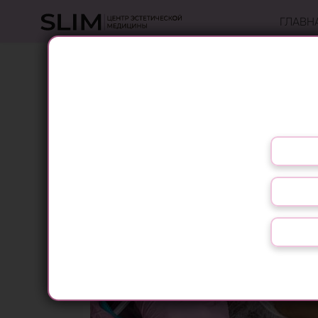
ГЛАВН
ЧТО ТА
Выберите язык