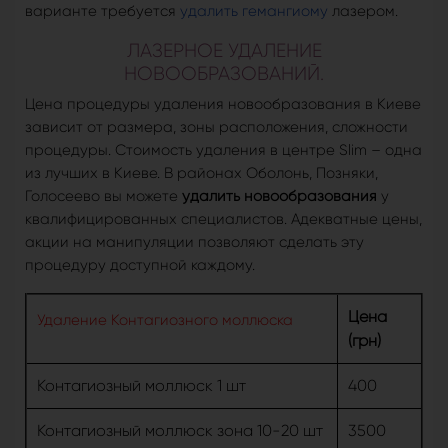
варианте требуется
удалить гемангиому
лазером.
ЛАЗЕРНОЕ УДАЛЕНИЕ
НОВООБРАЗОВАНИЙ.
Цена процедуры удаления новообразования в Киеве
зависит от размера, зоны расположения, сложности
процедуры. Стоимость удаления в центре Slim – одна
из лучших в Киеве. В районах Оболонь, Позняки,
Голосеево вы можете
удалить новообразования
у
квалифицированных специалистов. Адекватные цены,
акции на манипуляции позволяют сделать эту
процедуру доступной каждому.
Цена
Удаление Контагиозного моллюска
(грн)
Контагиозный моллюск 1 шт
400
Контагиозный моллюск зона 10-20 шт
3500