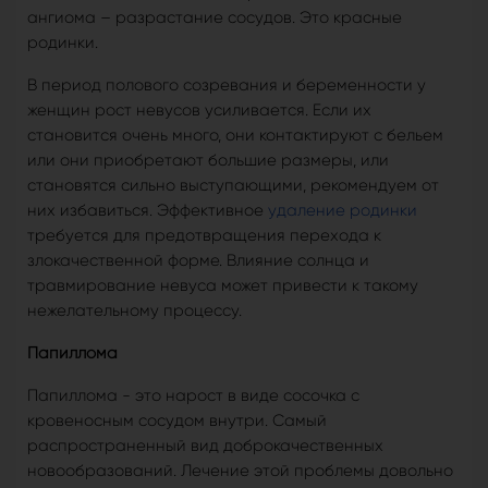
ангиома – разрастание сосудов. Это красные
родинки.
В период полового созревания и беременности у
женщин рост невусов усиливается. Если их
становится очень много, они контактируют с бельем
или они приобретают большие размеры, или
становятся сильно выступающими, рекомендуем от
них избавиться. Эффективное
удаление родинки
требуется для предотвращения перехода к
злокачественной форме. Влияние солнца и
травмирование невуса может привести к такому
нежелательному процессу.
Папиллома
Папиллома - это нарост в виде сосочка с
кровеносным сосудом внутри. Самый
распространенный вид доброкачественных
новообразований. Лечение этой проблемы довольно