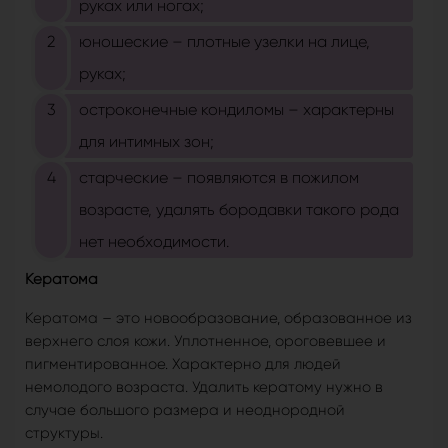
руках или ногах;
юношеские – плотные узелки на лице,
руках;
остроконечные кондиломы – характерны
для интимных зон;
старческие – появляются в пожилом
возрасте, удалять бородавки такого рода
нет необходимости.
Кератома
Кератома – это новообразование, образованное из
верхнего слоя кожи. Уплотненное, ороговевшее и
пигментированное. Характерно для людей
немолодого возраста. Удалить кератому нужно в
случае большого размера и неоднородной
структуры.