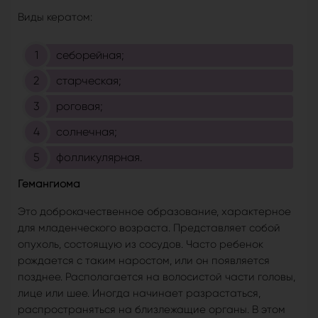
Виды кератом:
себорейная;
старческая;
роговая;
солнечная;
фолликулярная.
Гемангиома
Это доброкачественное образование, характерное
для младенческого возраста. Представляет собой
опухоль, состоящую из сосудов. Часто ребенок
рождается с таким наростом, или он появляется
позднее. Располагается на волосистой части головы,
лице или шее. Иногда начинает разрастаться,
распространяться на близлежащие органы. В этом