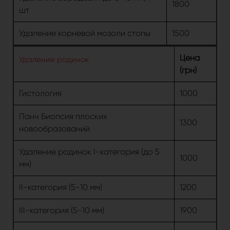
1800
шт
Удаление корневой мозоли стопы
1500
Цена
Удаление родинок
(грн)
Гистология
1000
Панч Биопсия плоских
1300
новообразований
Удаление родинок I-категория (до 5
1000
мм)
II-категория (5-10 мм)
1200
III-категория (5-10 мм)
1900