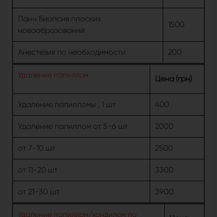
Панч Биопсия плоских
1500
новообразований
Анестезия по необходимости
200
Удаление папиллом
Цена (грн)
Удаление папилломы , 1 шт
400
Удаление папиллом от 5-6 шт
2000
от 7-10 шт
2500
от 11-20 шт
3300
от 21-30 шт
3900
Удаление папиллом/кондилом по