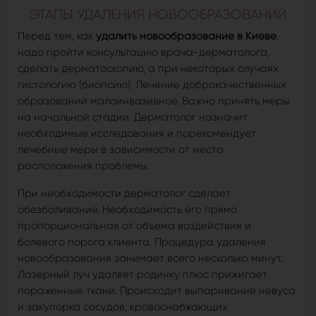
ЭТАПЫ УДАЛЕНИЯ НОВООБРАЗОВАНИЙ
Перед тем, как
удалить новообразование в Киеве
,
надо пройти консультацию врача-дерматолога,
сделать дерматоскопию, а при некоторых случаях
гистологию (биопсию). Лечение доброкачественных
образований малоинвазивное. Важно принять меры
на начальной стадии. Дерматолог назначит
необходимые исследования и порекомендует
лечебные меры в зависимости от места
расположения проблемы.
При необходимости дерматолог сделает
обезболивание. Необходимость его прямо
пропорциональная от объема воздействия и
болевого порога клиента. Процедура удаления
новообразования занимает всего несколько минут.
Лазерный луч удаляет родинку плюс прижигает
пораженные ткани. Происходит выпаривание невуса
и закупорка сосудов, кровоснабжающих