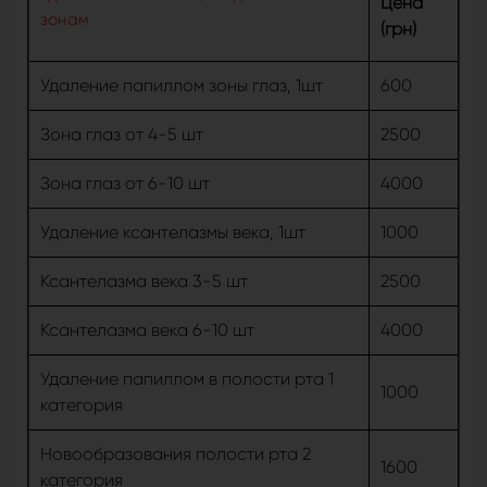
Цена
зонам
(грн)
Удаление папиллом зоны глаз, 1шт
600
Зона глаз от 4-5 шт
2500
Зона глаз от 6-10 шт
4000
Удаление ксантелазмы века, 1шт
1000
Ксантелазма века 3-5 шт
2500
Ксантелазма века 6-10 шт
4000
Удаление папиллом в полости рта 1
1000
категория
Новообразования полости рта 2
1600
категория