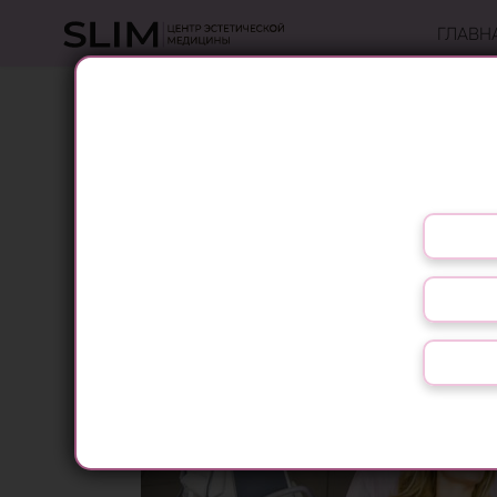
ГЛАВН
4D ОМОЛОЖЕНИЕ
Лазерная косметология дает возможность с
Slim на Теремках проводит процедуры мно
Выберите язык