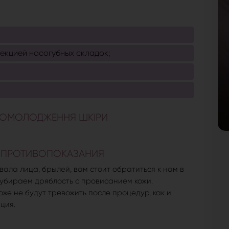
екцией носогубных складок;
D ОМОЛОДЖЕННЯ ШКІРИ
 ПРОТИВОПОКАЗАНИЯ
вала лица, брылей, вам стоит обратиться к нам в
 убираем дряблость с провисанием кожи.
же не будут тревожить после процедур, как и
ция.