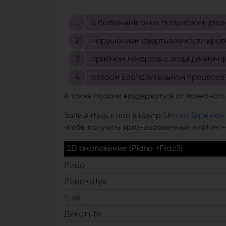
с болезнями онко, псориазом, дер
нарушением свертываемости кров
приемом лекарств с повышением ф
остром воспалительном процессе 
А также просим воздержаться от лазерног
Запишитесь к нам в центр
Slim на Теремках
чтобы получить ярко-выраженный лифтинг-
2D омоложение (Piano +Frac3)
Лицо
Лицо+Шея
Шея
Декольте