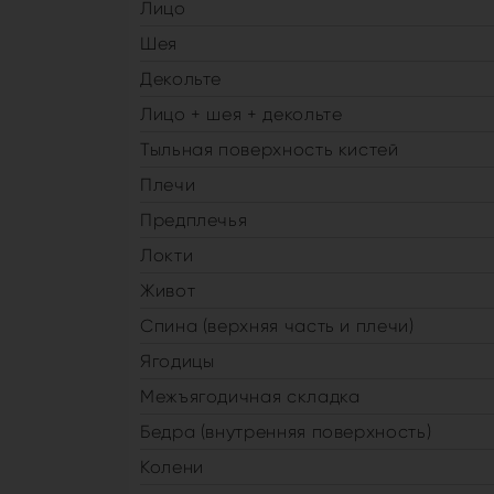
Лицо
Шея
Декольте
Лицо + шея + декольте
Тыльная поверхность кистей
Плечи
Предплечья
Локти
Живот
Спина (верхняя часть и плечи)
Ягодицы
Межъягодичная складка
Бедра (внутренняя поверхность)
Колени