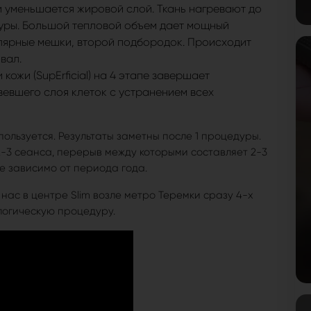
 уменьшается жировой слой. Ткань нагревают до
туры. Большой тепловой объем дает мощный
лярные мешки, второй подбородок. Происходит
вал.
ожи (SupErficial) на 4 этапе завершает
вевшего слоя клеток с устранением всех
пользуется. Результаты заметны после 1 процедуры.
-3 сеанса, перерыв между которыми составляет 2-3
не зависимо от периода года.
 нас в центре Slim возле метро Теремки сразу 4-х
логическую процедуру.