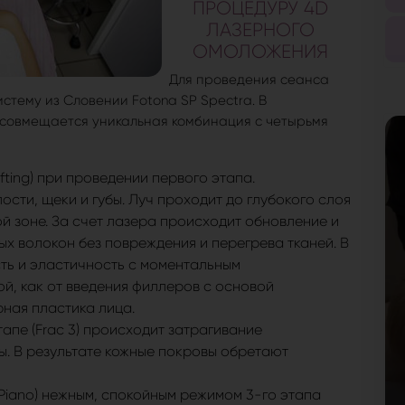
ПРОЦЕДУРУ 4D
ЛАЗЕРНОГО
ОМОЛОЖЕНИЯ
Для проведения сеанса
тему из Словении Fotona SP Spectra. В
совмещается уникальная комбинация с четырьмя
ting) при проведении первого этапа.
ости, щеки и губы. Луч проходит до глубокого слоя
й зоне. За счет лазера происходит обновление и
х волокон без повреждения и перегрева тканей. В
сть и эластичность с моментальным
й, как от введения филлеров с основой
рная пластика лица.
апе (Frac 3) происходит затрагивание
ы. В результате кожные покровы обретают
Piano) нежным, спокойным режимом 3-го этапа