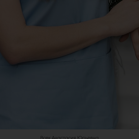
Вовк Анастасия Юрьевна