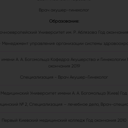
Врач акушер-гинеколог
Образование:
очноевропейский Университет им. Р. Аблязова Год окончания
 Менеджмент управления организации системы здравоохра
имени А. А. Богомольца Кафедра Акушерства и Гинекологии 
окончания 2019
Специализация - Врач Акушер-Гинеколог
едицинский Университет имени А. А. Богомольца (Киев) Год
цинский № 2, Специализация – лечебное дело, Врач-специ
Первый Киевский медицинский колледж Год окончания 2010