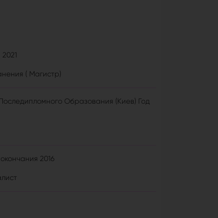
 2021
нения ( Магистр)
Последипломного Образования (Киев) Год
 окончания 2016
алист