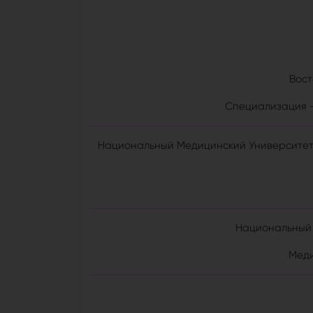
Вост
Специализация -
Национальный Медицинский Университет 
Национальный М
Меди