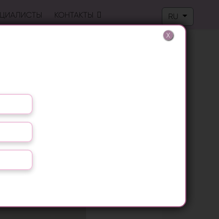
Выберите язык
ЦИАЛИСТЫ
КОНТАКТЫ
RU
X