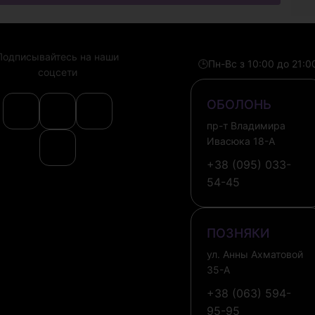
Подписывайтесь на наши
🕒
Пн-Вс з 10:00 до 21:0
соцсети
ОБОЛОНЬ
пр-т Владимира
Ивасюка 18-А
+38 (095) 033-
54-45
ПОЗНЯКИ
ул. Анны Ахматовой
35-А
+38 (063) 594-
95-95