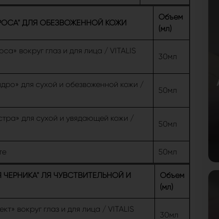
Объем
ОСА" ДЛЯ ОБЕЗВОЖЕННОЙ КОЖИ
(мл)
а» вокруг глаз и для лица / VITALIS
30мл
дро» для сухой и обезвоженной кожи /
50мл
тра» для сухой и увядающей кожи /
50мл
те
50мл
 ЧЕРНИКА" ЛЯ ЧУВСТВИТЕЛЬНОЙ И
Объем
(мл)
» вокруг глаз и для лица / VITALIS
30мл