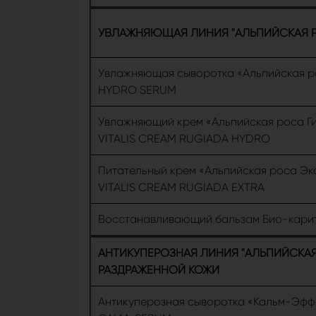
УВЛАЖНЯЮЩАЯ ЛИНИЯ "АЛЬПИЙСКАЯ Р
Увлажняющая сыворотка «Альпийская рос
НYDRO SERUM
Увлажняющий крем «Альпийская роса Ги
VITALIS СREAM RUGIADA HYDRO
Питательный крем «Альпийская роса Экс
VITALIS СREAM RUGIADA EXTRA
Восстанавливающий бальзам Био-кари
АНТИКУПЕРОЗНАЯ ЛИНИЯ "АЛЬПИЙСКАЯ
РАЗДРАЖЕННОЙ КОЖИ
Антикуперозная сыворотка «Кальм-Эффект