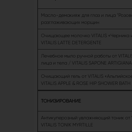
Масло-демакияж для глаз и лица "Розов
разглаживающих морщин
Очищающее молочко VITALIS «Черника и
VITALIS LATTE DETERGENTE
Лечебное мыло ручной работы от VITAL
лица и тела / VITALIS SAPONE ARTIGIANA
Очищающий гель от VITALIS «Альпийское
VITALIS APPLE & ROSE HIP SHOWER BATH
ТОНИЗИРОВАНИЕ
Антикуперозный увлажняющий тоник от V
VITALIS ТONIK MYRTILLE