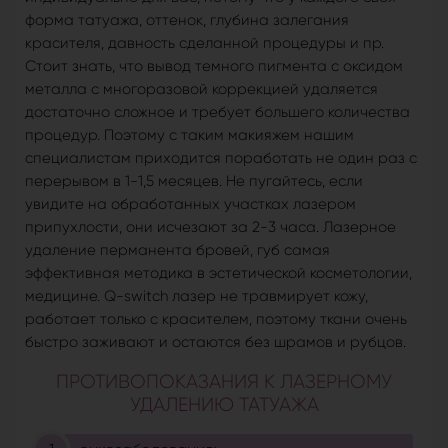
форма татуажа, оттенок, глубина залегания
красителя, давность сделанной процедуры и пр.
Стоит знать, что вывод темного пигмента с оксидом
металла с многоразовой коррекцией удаляется
достаточно сложное и требует большего количества
процедур. Поэтому с таким макияжем нашим
специалистам приходится поработать не один раз с
перерывом в 1-1,5 месяцев. Не пугайтесь, если
увидите на обработанных участках лазером
припухлости, они исчезают за 2-3 часа. Лазерное
удаление перманента бровей, губ самая
эффективная методика в эстетической косметологии,
медицине. Q-switch лазер не травмирует кожу,
работает только с красителем, поэтому ткани очень
быстро заживают и остаются без шрамов и рубцов.
ПРОТИВОПОКАЗАНИЯ К ЛАЗЕРНОМУ
УДАЛЕНИЮ ТАТУАЖА