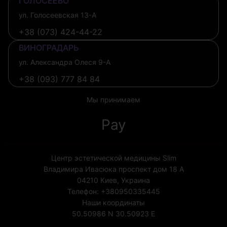
ГОЛОСЕЕВО
ул. Голосеевская 13-А
+38 (073) 424-44-22
ВИНОГРАДАРЬ
ул. Александра Олеся 9-А
+38 (093) 777 84 84
Мы принимаем
Pay
Центр эстетической медицины Slim
Владимира Ивасюка проспект дом 18 А
04210
Киев, Украина
Телефон:
+380950335445
Наши координаты
50.50986 N
30.50923 E
Лицензия МОЗ Украины №1852