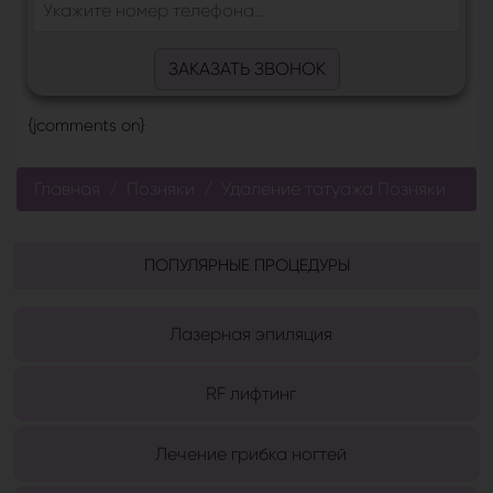
ЗАКАЗАТЬ ЗВОНОК
{jcomments on}
Главная
Позняки
Удаление татуажа Позняки
ПОПУЛЯРНЫЕ ПРОЦЕДУРЫ
Лазерная эпиляция
RF лифтинг
Лечение грибка ногтей