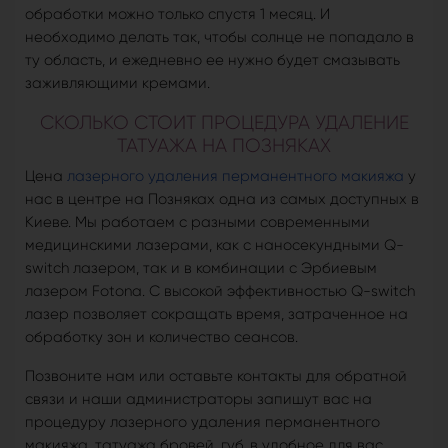
обработки можно только спустя 1 месяц. И
необходимо делать так, чтобы солнце не попадало в
ту область, и ежедневно ее нужно будет смазывать
заживляющими кремами.
СКОЛЬКО СТОИТ ПРОЦЕДУРА УДАЛЕНИЕ
ТАТУАЖА НА ПОЗНЯКАХ
Цена
лазерного удаления перманентного макияжа
у
нас в центре на Позняках одна из самых доступных в
Киеве. Мы работаем с разными современными
медицинскими лазерами, как с наносекундными Q-
switch лазером, так и в комбинации с Эрбиевым
лазером Fotona. С высокой эффективностью Q-switch
лазер позволяет сокращать время, затраченное на
обработку зон и количество сеансов.
Позвоните нам или оставьте контакты для обратной
связи и наши администраторы запишут вас на
процедуру лазерного удаления перманентного
макияжа, татуажа бровей, губ, в удобное для вас