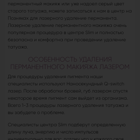
перманентный макияж или уже надоел серый цвет
старого татуажа, можете записаться к нам в центр на
Позняках для лазерного удаление перманента.
Лазерное удаление перманентного макияжа очень
популярная процедура в центре Slim и полностью
безопасна и комфортна при проведении удаление
татуажа.
ОСОБЕННОСТЬ УДАЛЕНИЯ
ПЕРМАНЕНТНОГО МАКИЯЖА ЛАЗЕРОМ
Для процедуры удаления пигмента наши
специалисты используют Наносекундный Q-switch
лазер. После обработки бровей, губ лазером спустя
некоторое время пигмент сам выйдет из организма.
Всего 1-3 процедуры лазерного удаления татуажа и
вы забудете о проблеме.
Специалисты центра Slim подберут определенную
длину луча, энергию и число импульсов
индивидуально для вас, потому что у каждого своя