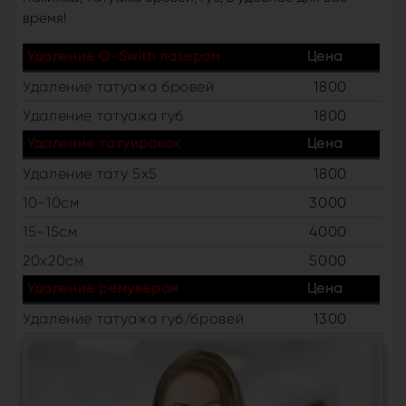
время!
Удаление Q-Swith лазером
Цена
Удаление татуажа бровей
1800
Удаление татуажа губ
1800
Удаление татуировок
Цена
Удаление тату 5х5
1800
10-10см
3000
15-15см
4000
20х20см
5000
Удаление ремувером
Цена
Удаление татуажа губ/бровей
1300