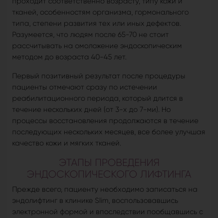
проходит соответственно возрасту, типу кожи и
тканей, особенностям организма, гормонального
типа, степени развития тех или иных дефектов.
Разумеется, что людям после 65-70 не стоит
рассчитывать на омоложение эндоскопическим
методом до возраста 40-45 лет.
Первый позитивный результат после процедуры
пациенты отмечают сразу по истечении
реабилитационного периода, который длится в
течение нескольких дней (от 3-х до 7-ми). Но
процессы восстановления продолжаются в течение
последующих нескольких месяцев, все более улучшая
качество кожи и мягких тканей.
ЭТАПЫ ПРОВЕДЕНИЯ
ЭНДОСКОПИЧЕСКОГО ЛИФТИНГА
Прежде всего, пациенту необходимо записаться на
эндолифтинг в клинике Slim, воспользовавшись
электронной формой и впоследствии пообщавшись с