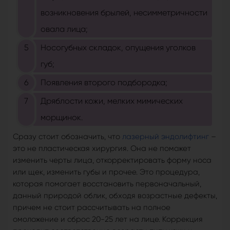
возникновения брылей, несимметричности
овала лица;
Носогубных складок, опущения уголков
губ;
Появления второго подбородка;
Дряблости кожи, мелких мимических
морщинок.
Сразу стоит обозначить, что
лазерный эндолифтинг
–
это не пластическая хирургия. Она не поможет
изменить черты лица, откорректировать форму носа
или щек, изменить губы и прочее. Это процедура,
которая помогает восстановить первоначальный,
данный природой облик, обходя возрастные дефекты,
причем не стоит рассчитывать на полное
омоложение и сброс 20-25 лет на лице. Коррекция