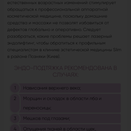
естественных возрастных изменений стимулирует
обращаться к профессиональной аппаратной
косметической медицине, поскольку домашние
средства и массажи не позволят избавиться от
дефектов глобально и оперативно. Следует
разобраться, какие проблемы решает лазерный
эндолифтинг, чтобы обратиться к профильным
специалистам в клинике эстетической медицины Slim
в районе Позняки (Киев).
ЭНДО-ПОДТЯЖКА РЕКОМЕНДОВАНА В
СЛУЧАЯХ:
Нависания верхнего века;
Морщин и складок в области лба и
переносицы;
Мешков под глазами;
Опущения тканей в области щек,