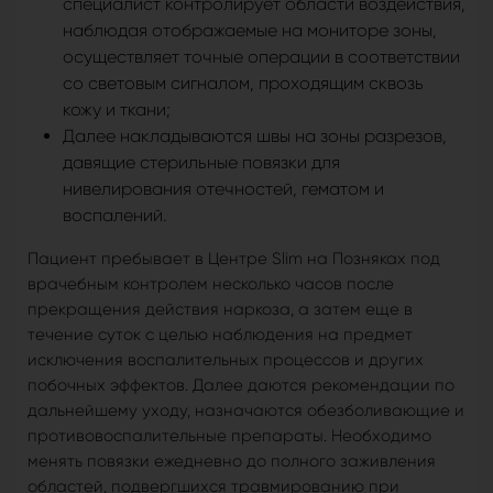
специалист контролирует области воздействия,
наблюдая отображаемые на мониторе зоны,
осуществляет точные операции в соответствии
со световым сигналом, проходящим сквозь
кожу и ткани;
Далее накладываются швы на зоны разрезов,
давящие стерильные повязки для
нивелирования отечностей, гематом и
воспалений.
Пациент пребывает в Центре Slim на Позняках под
врачебным контролем несколько часов после
прекращения действия наркоза, а затем еще в
течение суток с целью наблюдения на предмет
исключения воспалительных процессов и других
побочных эффектов. Далее даются рекомендации по
дальнейшему уходу, назначаются обезболивающие и
противовоспалительные препараты. Необходимо
менять повязки ежедневно до полного заживления
областей, подвергшихся травмированию при