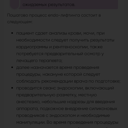
ожидаемых результатов.
Пошагово процесс endo-лифтинга состоит в
следующем:
пациент сдает анализы крови, мочи, при
необходимости следует получить результаты
кардиограммы и рентгеноскопии, также
потребуется предварительный осмотр у
лечащего терапевта;
далее назначается время проведения
процедуры, накануне которой следует
соблюдать рекомендации врача по подготовке;
проводится сеанс эндоскопии, включающий
предварительную разметку, местную
анестезию, небольшие надрезы для введения
аппарата, подкожное внедрение силиконовых
проводников с эндоскопом и необходимые
манипуляции. Во время проведения процедуры