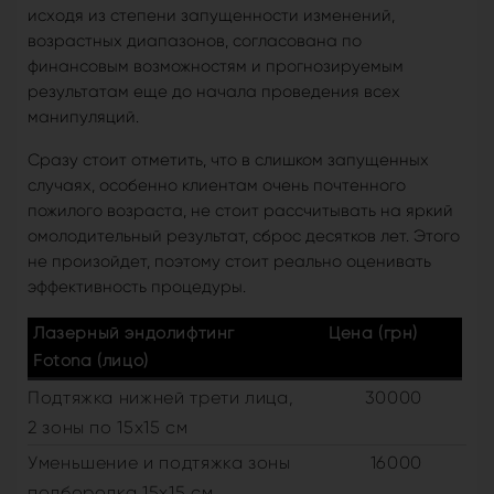
исходя из степени запущенности изменений,
возрастных диапазонов, согласована по
финансовым возможностям и прогнозируемым
результатам еще до начала проведения всех
манипуляций.
Сразу стоит отметить, что в слишком запущенных
случаях, особенно клиентам очень почтенного
пожилого возраста, не стоит рассчитывать на яркий
омолодительный результат, сброс десятков лет. Этого
не произойдет, поэтому стоит реально оценивать
эффективность процедуры.
Лазерный эндолифтинг
Цена (грн)
Fotona (лицо)
Подтяжка нижней трети лица,
30000
2 зоны по 15х15 см
Уменьшение и подтяжка зоны
16000
подбородка 15х15 см