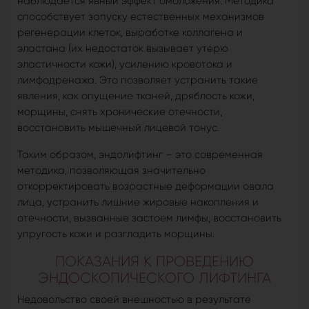
наблюдается явный эффект омоложения. Методика
способствует запуску естественных механизмов
регенерации клеток, выработке коллагена и
эластана (их недостаток вызывает утерю
эластичности кожи), усилению кровотока и
лимфодренажа. Это позволяет устранить такие
явления, как опущение тканей, дряблость кожи,
морщины, снять хронические отечности,
восстановить мышечный лицевой тонус.
Таким образом, эндолифтинг – это современная
методика, позволяющая значительно
откорректировать возрастные деформации овала
лица, устранить лишние жировые накопления и
отечности, вызванные застоем лимфы, восстановить
упругость кожи и разгладить морщины.
ПОКАЗАНИЯ К ПРОВЕДЕНИЮ
ЭНДОСКОПИЧЕСКОГО ЛИФТИНГА
Недовольство своей внешностью в результате