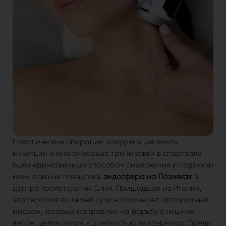
Пластические операции, изнуряющие диеты,
инъекции и многочасовые тренировки в спортзале
были единственным способом омоложения и подтяжки
кожи, пока не появилась
эндосфера на Позняках
в
центре косметологии Слим. Пришедшая из Италии,
эта терапия по своей сути напоминает аппаратный
массаж, который направлен на борьбу с лишним
весом, целлюлитом и дряблостью эпидермиса. Среди