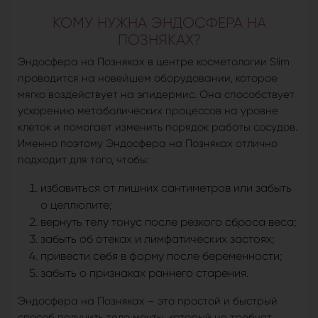
КОМУ НУЖНА ЭНДОСФЕРА НА
ПОЗНЯКАХ?
Эндосфера на Позняках в центре косметологии Slim
проводится на новейшем оборудовании, которое
мягко воздействует на эпидермис. Она способствует
ускорению метаболических процессов на уровне
клеток и помогает изменить порядок работы сосудов.
Именно поэтому Эндосфера на Позняках отлично
подходит для того, чтобы:
избавиться от лишних сантиметров или забыть
о целлюлите;
вернуть телу тонус после резкого сброса веса;
забыть об отеках и лимфатических застоях;
привести себя в форму после беременности;
забыть о признаках раннего старения.
Эндосфера на Позняках – это простой и быстрый
способ получить тело мечты, который не требует