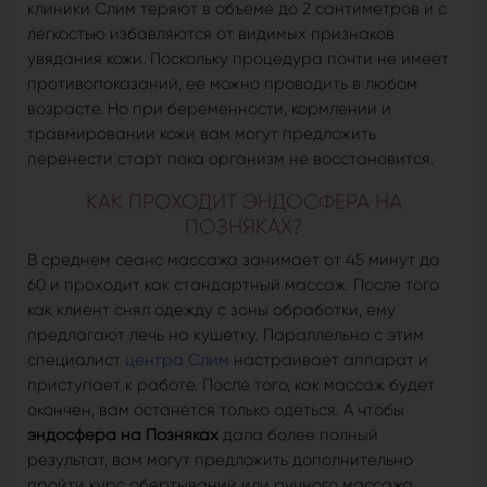
клиники Слим теряют в объеме до 2 сантиметров и с
легкостью избавляются от видимых признаков
увядания кожи. Поскольку процедура почти не имеет
противопоказаний, ее можно проводить в любом
возрасте. Но при беременности, кормлении и
травмировании кожи вам могут предложить
перенести старт пока организм не восстановится.
КАК ПРОХОДИТ ЭНДОСФЕРА НА
ПОЗНЯКАХ?
В среднем сеанс массажа занимает от 45 минут до
60 и проходит как стандартный массаж. После того
как клиент снял одежду с зоны обработки, ему
предлагают лечь на кушетку. Параллельно с этим
специалист
центра Слим
настраивает аппарат и
приступает к работе. После того, как массаж будет
окончен, вам останется только одеться. А чтобы
эндосфера на Позняках
дала более полный
результат, вам могут предложить дополнительно
пройти курс обертываний или ручного массажа.