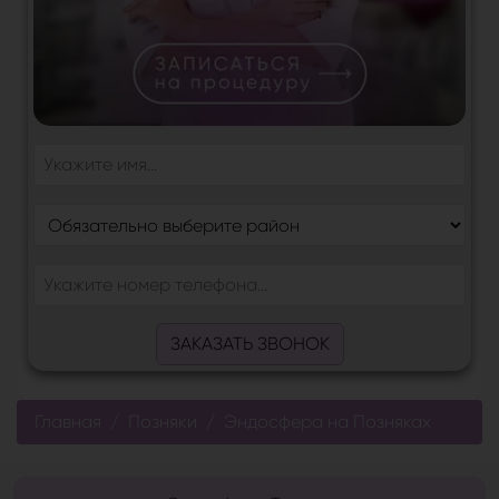
ЗАКАЗАТЬ ЗВОНОК
Главная
Позняки
Эндосфера на Позняках