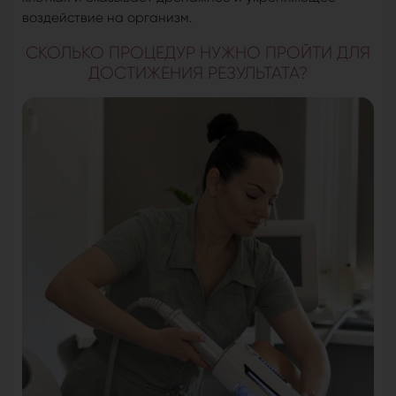
воздействие на организм.
СКОЛЬКО ПРОЦЕДУР НУЖНО ПРОЙТИ ДЛЯ
ДОСТИЖЕНИЯ РЕЗУЛЬТАТА?