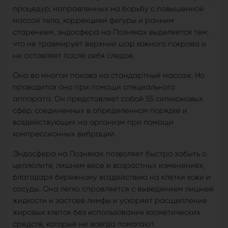
процедур, направленных на борьбу с повышенной
массой тела, коррекцией фигуры и ранним
старением, эндосфера на Позняках выделяется тем,
что не травмирует верхний шар кожного покрова и
не оставляет после себя следов.
Она во многом похожа на стандартный массаж. Но
проводится она при помощи специального
аппарата. Он представляет собой 55 силиконовых
сфер, соединенных в определенном порядке и
воздействующих на организм при помощи
компрессионных вибраций.
Эндосфера на Позняках позволяет быстро забыть о
целлюлите, лишнем весе и возрастных изменениях,
благодаря бережному воздействию на клетки кожи и
сосуды. Она легко справляется с выведением лишней
жидкости и застоев лимфы и ускоряет расщепление
жировых клеток без использования косметических
средств, которые не всегда помогают.