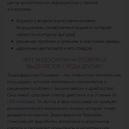
центр косметологии обращаются с такими
запросами:
борьба с возрастными изменениями
(морщинами, гиперпигментацией и потерей
четкости контуров фигуры);
решение проблем с отеками и застоями лимфы;
удаление целлюлита и его следов.
ЧЕМ ЭНДОСФЕРА НА ПОЗНЯКАХ
ВЫДЕЛЯЕТСЯ СРЕДИ ДРУГИХ?
Эндосфера на Позняках – это полностью безопасная
процедура, которая комплексно справляется с
решением проблем с лишним весом и дряблостью.
Она имеет широкий спектр действия и в отличие от
LPG массажа
, Tri-Active и Vela массажей не требует
дополнительного нанесения смазки, которая может
вызывать аллергию. Эндосфера на Позняках
стимулирует выработку коллагена и эластина в
клетках и оказывает дренажное и укрепляющее