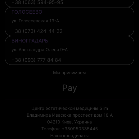
+38 (063) 594-95-95
ГОЛОСЕЕВО
ул. Голосеевская 13-А
+38 (073) 424-44-22
ВИНОГРАДАРЬ
ул. Александра Олеся 9-А
+38 (093) 777 84 84
Мы принимаем
Pay
Центр эстетической медицины Slim
Владимира Ивасюка проспект дом 18 А
04210
Киев, Украина
Телефон:
+380950335445
Наши координаты