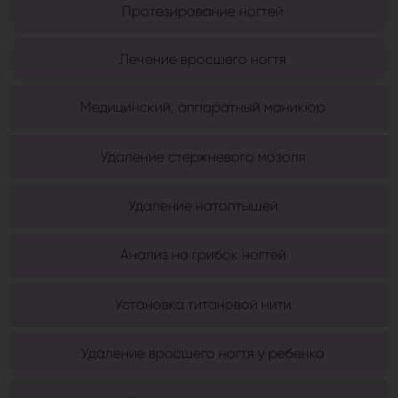
Протезирование ногтей
Лечение вросшего ногтя
Медицинский, аппаратный маникюр
Удаление стержневого мозоля
Удаление натоптышей
Анализ на грибок ногтей
Установка титановой нити
Удаление вросшего ногтя у ребенка