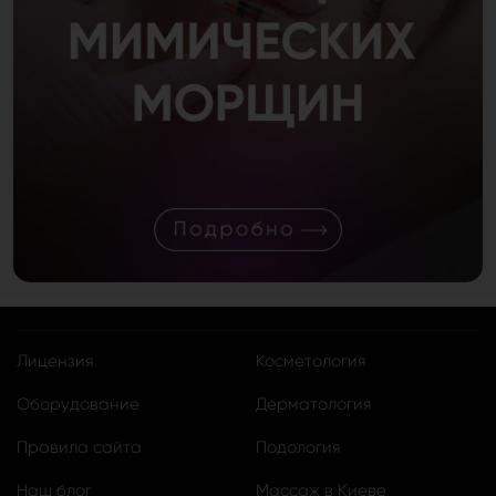
Лицензия
Косметология
Оборудование
Дерматология
Правила сайта
Подология
Наш блог
Массаж в Киеве