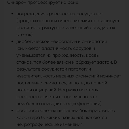
Синдром прогрессирует на фоне:
повреждения кровеносных сосудов ног
(продолжительная гипергликемия провоцирует
развитие структурных изменений сосудистых
стенок);
диабетической нейропатии и ангиопатии
(снижается эластичность сосудов и
уменьшается их проходимость, кровь
становится более вязкой и образует застои. В
результате сосудистой патологии
чувствительность нервных окончаний начинает
постепенно снижаться, вплоть до полной
потери ощущений. Нагрузка на стопу
распространяется неправильно, что
неизбежно приводит к ее деформации);
распространения инфекции бактериального
характера (в мягких тканях наблюдаются
нейротрофические изменения.