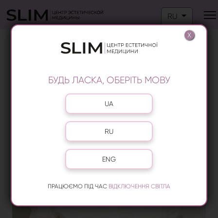
Выберите язык
RU
X
ЛЕЧЕНИЕ ДИАБЕТИЧЕСКОЙ СТОПЫ
БУДЬ ЛАСКА, ОБЕРІТЬ МОВУ
Выберите язык
UA
RU
ENG
ПРАЦЮЄМО ПІД ЧАС
ВІДКЛЮЧЕННЯ СВІТЛА