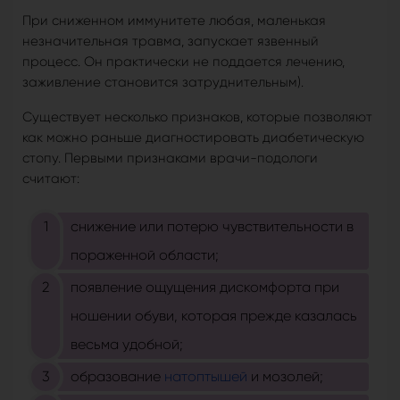
При сниженном иммунитете любая, маленькая
незначительная травма, запускает язвенный
процесс. Он практически не поддается лечению,
заживление становится затруднительным).
Существует несколько признаков, которые позволяют
как можно раньше диагностировать диабетическую
стопу. Первыми признаками врачи-подологи
считают:
снижение или потерю чувствительности в
пораженной области;
появление ощущения дискомфорта при
ношении обуви, которая прежде казалась
весьма удобной;
образование
натоптышей
и мозолей;