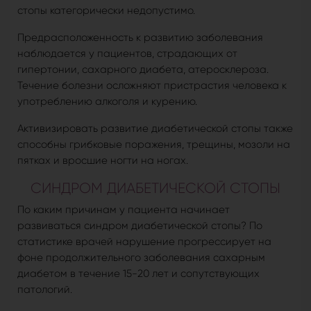
стопы категорически недопустимо.
Предрасположенность к развитию заболевания
наблюдается у пациентов, страдающих от
гипертонии, сахарного диабета, атеросклероза.
Течение болезни осложняют пристрастия человека к
употреблению алкоголя и курению.
Активизировать развитие диабетической стопы также
способны грибковые поражения, трещины, мозоли на
пятках и вросшие ногти на ногах.
СИНДРОМ ДИАБЕТИЧЕСКОЙ СТОПЫ
По каким причинам у пациента начинает
развиваться синдром диабетической стопы? По
статистике врачей нарушение прогрессирует на
фоне продолжительного заболевания сахарным
диабетом в течение 15-20 лет и сопутствующих
патологий.