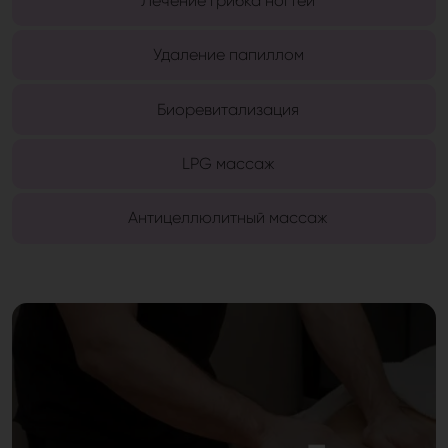
Лечение грибка ногтей
Удаление папиллом
Биоревитализация
LPG массаж
Антицеллюлитный массаж