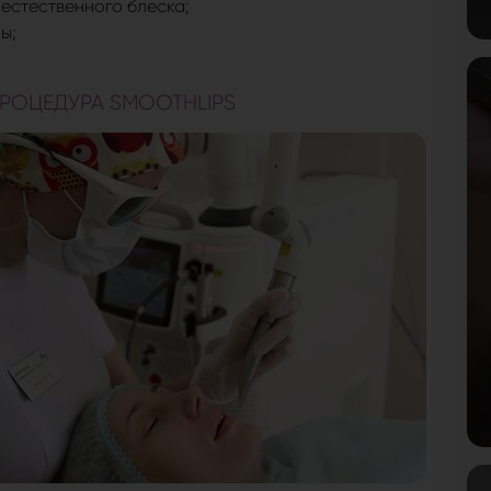
естественного блеска;
ы;
ПРОЦЕДУРА SMOOTHLIPS