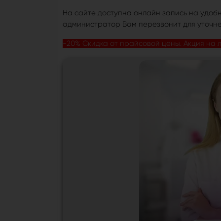
На сайте доступна онлайн запись на удобн
администратор Вам перезвонит для уточн
-20% Скидка от прайсовой цены. Акция на л