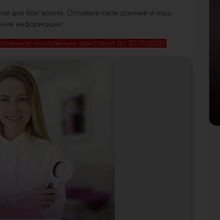
ое для Вас время. Оставьте свои данные и наш
ения информации.
азерное омоложение действует до 30.10.2022г.