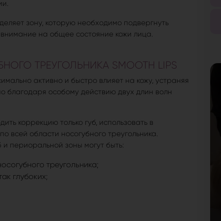
ии.
деляет зону, которую необходимо подвергнуть
внимание на общее состояние кожи лица.
НОГО ТРЕУГОЛЬНИКА SMOOTH LIPS
имально активно и быстро влияет на кожу, устраняя
мо благодаря особому действию двух длин волн
дить коррекцию только губ, использовать в
о всей области носогубного треугольника.
 и периоральной зоны могут быть:
носогубного треугольника;
ак глубоких;