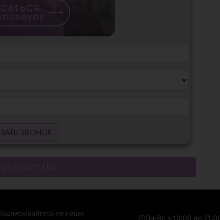
АЗАТЬ ЗВОНОК
уб Smooth Lips
Подписывайтесь на наши
🕒
Пн-Вс з 10:00 до 21:0