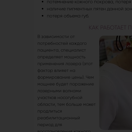
потемнение кожного покрова, потеря 
наличие пигментных пятен данной зон
потеря объема губ.
КАК РАБОТАЕТ 
В зависимости от
потребностей каждого
пациента, специалист
определяет мощность
применения лазера (этот
фактор влияет на
формирование цены). Чем
мощнее будет поражение
лазерными волнами
участков носогубной
области, тем больше может
продлиться
реабилитационный
период для
восстановления кожного