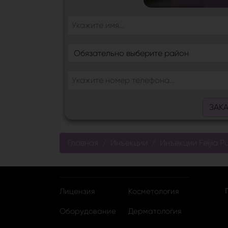
ЗАК
Главная
Инъекции
Инъекции Feijia P
Лицензия
Косметология
Оборудование
Дерматология