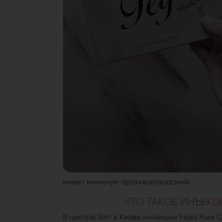
имеет минимум противопоказаний.
ЧТО ТАКОЕ ИНЪЕКЦИ
В центре Slim в Киеве инъекции Feijia Pur