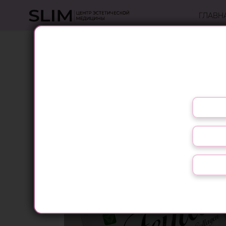
ГЛАВН
ИНЪЕКЦИИ FE
Выберите язык