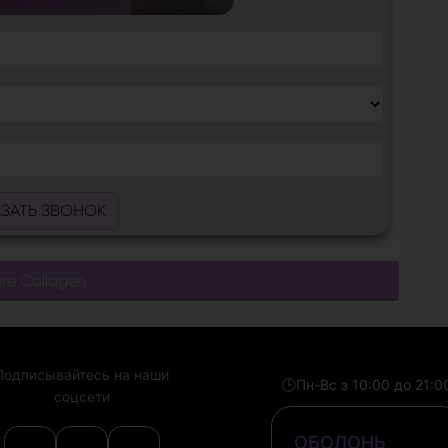
АЗАТЬ ЗВОНОК
ure Collagen
Подписывайтесь на наши
🕒
Пн-Вс з 10:00 до 21:0
соцсети
ОБОЛОНЬ