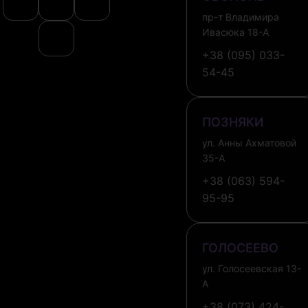
пр-т Владимира
Ивасюка 18-А
+38 (095) 033-
54-45
ПОЗНЯКИ
ул. Анны Ахматовой
35-А
+38 (063) 594-
95-95
ГОЛОСЕЕВО
ул. Голосеевская 13-
А
+38 (073) 424-