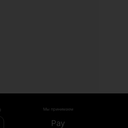
Мы принимаем
0
Pay