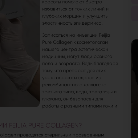
красоты помогают быстро
избавиться от тонких линий и
глубоких морщин и улучшить
эластичность эпидермиса.
Записаться на инъекции Feijia
Pure Collagen к косметологам
нашего центра эстетической
медицины, могут люди разного
пола и возраста. Ведь благодаря
тому, что препарат для этих
уколов красоты сделан из
рекомбинантного коллагена
третьего типа, воды, трегалозы и
глюкана, он безопасен для
работы с разными типами кожи и
И FEIJIA PURE COLLAGEN?
e Collagen проводятся стерильным проверенным