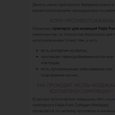
Делать уколы препарата Фейджиа можно в
косметологическими процедурами по реко
КОМУ ПРОТИВОПОКАЗАНЫ И
Поскольку
препарат для инъекций Feijia Pur
компонентов, он полностью безопасен для 
использованием только тем, у кого:
есть аллергия на белок;
протекает период беременности или
лактации;
есть аутоиммунные заболевания или
подозрение на них.
КАК ПРОХОДЯТ УКОЛЫ ФЕЙДЖИА
КОЛЛАГЕНОСТИМУЛЯЦИИ?
В центре эстетической медицины Slim
инъе
препарата Feijia Pure Collagen (Фейджа)
проводятся по четкому протоколу и начина