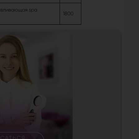
авливающая spa
1800