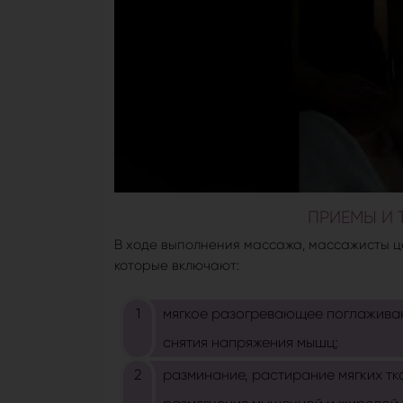
ПРИЕМЫ И 
В ходе выполнения массажа, массажисты ц
которые включают:
мягкое разогревающее поглажива
снятия напряжения мышц;
разминание, растирание мягких тк