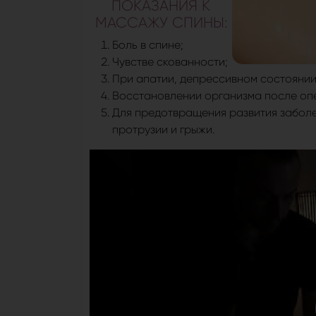
ПОКАЗАНИЯ К
МАССАЖУ СПИНЫ:
Боль в спине;
Чувстве скованности;
При апатии, депрессивном состоянии
Восстановлении организма после опе
Для предотвращения развития заболе
протрузии и грыжи.