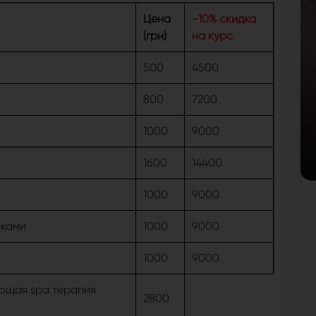
Цена
-10% скидка
(грн)
на курс
500
4500
800
7200
1000
9000
1600
14400
1000
9000
иками
1000
9000
1000
9000
ющая spa терапия
2800