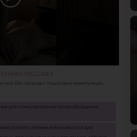
ТЕХНИКИ МАССАЖА
ентра Slim проводит пошаговые манипуляции,
ние для стимулирования кровообращения,
аней разной степени интенсивности для