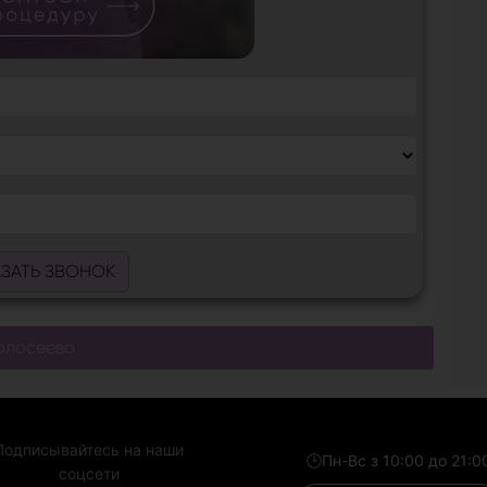
АЗАТЬ ЗВОНОК
олосеево
Подписывайтесь на наши
🕒
Пн-Вс з 10:00 до 21:0
соцсети