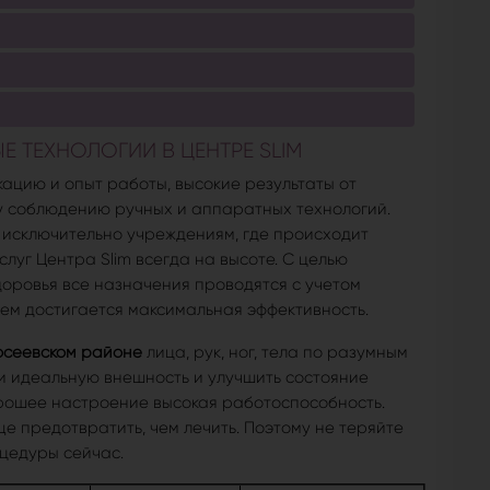
 ТЕХНОЛОГИИ В ЦЕНТРЕ SLIM
цию и опыт работы, высокие результаты от
у соблюдению ручных и аппаратных технологий.
 исключительно учреждениям, где происходит
луг Центра Slim всегда на высоте. С целью
оровья все назначения проводятся с учетом
ем достигается максимальная эффективность.
осеевском районе
лица, рук, ног, тела по разумным
 идеальную внешность и улучшить состояние
рошее настроение высокая работоспособность.
 предотвратить, чем лечить. Поэтому не теряйте
цедуры сейчас.