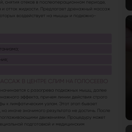
, снятия отеков в послеоперационном периоде,
а и отток жидкости. Предлагает дренажный массаж
которых воздействует на мышцы и подкожно-
ганизма;
ния;
ССАЖ В ЦЕНТРЕ СЛИМ НА ГОЛОСЕЕВО
начинается с разогрева подкожных мышц, далее
нажного эффекта, причем линии действия строго
ы к лимфатическим узлам. Этот этап бывает
 но иначе значимого результата не достичь. После
 поглаживающими движениями. Процедуру может
пециальной подготовкой и медицинским