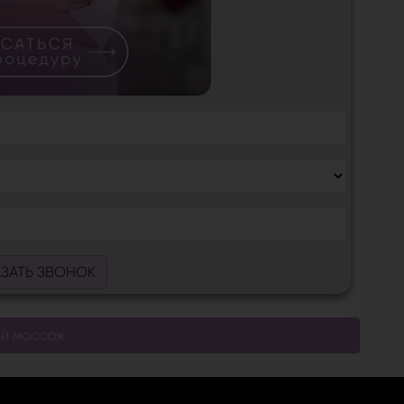
АЗАТЬ ЗВОНОК
й массаж