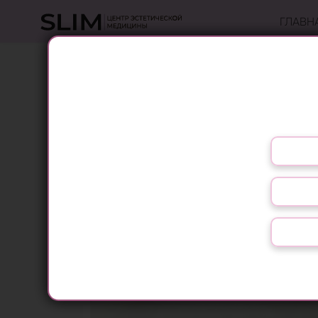
ГЛАВН
ЛИМФОДРЕНАЖНЫЙ МАСС
Выберите язык