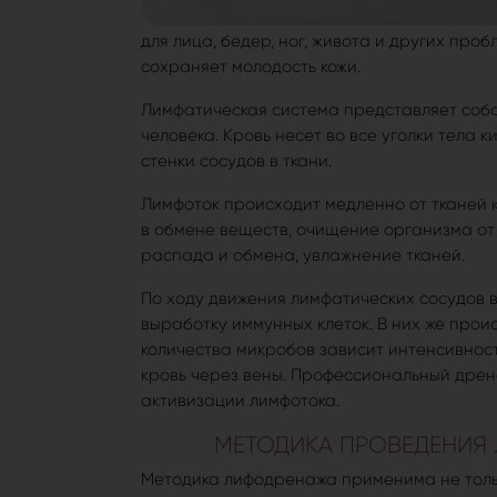
для лица, бедер, ног, живота и других про
сохраняет молодость кожи.
Лимфатическая система представляет соб
человека. Кровь несет во все уголки тела 
стенки сосудов в ткани.
Лимфоток происходит медленно от тканей 
в обмене веществ, очищение организма от
распада и обмена, увлажнение тканей.
По ходу движения лимфатических сосудов 
выработку иммунных клеток. В них же про
количества микробов зависит интенсивнос
кровь через вены. Профессиональный дрен
активизации лимфотока.
МЕТОДИКА ПРОВЕДЕНИ
Методика лифодренажа применима не только