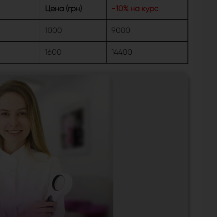
Цена (грн)
-10% на курс
1000
9000
1600
14400