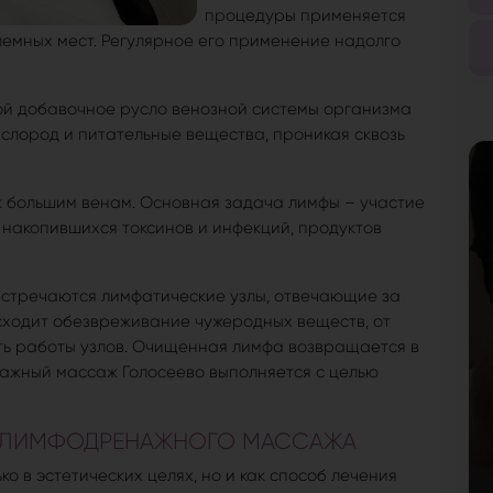
процедуры применяется
блемных мест. Регулярное его применение надолго
ой добавочное русло венозной системы организма
кислород и питательные вещества, проникая сквозь
к большим венам. Основная задача лимфы – участие
 накопившихся токсинов и инфекций, продуктов
встречаются лимфатические узлы, отвечающие за
исходит обезвреживание чужеродных веществ, от
ть работы узлов. Очищенная лимфа возвращается в
ажный массаж Голосеево выполняется с целью
Я ЛИМФОДРЕНАЖНОГО МАССАЖА
 в эстетических целях, но и как способ лечения