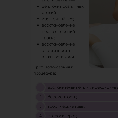
целлюлит различных
стадий;
избыточный вес;
восстановление
после операций
травм;
восстановление
эластичности
влажности кожи.
Противопоказания к
процедуре:
воспалительные или инфекционные
беременность;
трофические язвы;
атеросклероз;