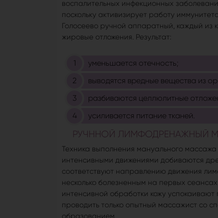
воспалительных инфекционных заболеваний
поскольку активизирует работу иммунитет
Голосеево ручной аппаратный, каждый из 
жировые отложения. Результат:
уменьшается отечность;
выводятся вредные вещества из ор
разбиваются целлюлитные отложе
усиливается питание тканей.
РУЧННОЙ ЛИМФОДРЕНАЖНЫЙ МА
Техника выполнения мануального массажа 
интенсивными движениями добиваются дре
соответствуют направлению движения лимф
несколько болезненным на первых сеансах,
интенсивной обработки кожу успокаивают
проводить только опытный массажист со с
образованием.