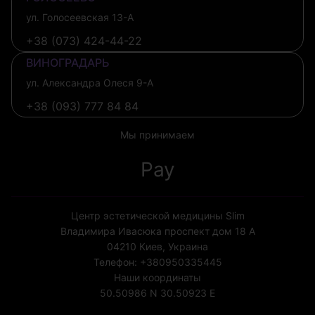
ул. Голосеевская 13-А
+38 (073) 424-44-22
ВИНОГРАДАРЬ
ул. Александра Олеся 9-А
+38 (093) 777 84 84
Мы принимаем
Pay
Центр эстетической медицины Slim
Владимира Ивасюка проспект дом 18 А
04210
Киев, Украина
Телефон:
+380950335445
Наши координаты
50.50986 N
30.50923 E
Лицензия МОЗ Украины №1852