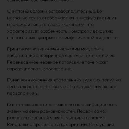
Симптомы болезни островоспалительные. Её
название точно отображает клиническую картину и
происходит оно от слова «закипать», что
характеризует особенность к быстрому вскрытию
воспалённых пузырьков с лимфатической жидкостью.
Причинами возникновения экземы могут быть
заболевания эндокринной системы, печени, почек.
Перенесённое нервное потрясение тоже может
спровоцировать заболевание.
Путей возникновения воспалённых зудящих папул на
теле человека несколько, что затрудняет выявление
первопричины.
Клиническая картина позволила классифицировать
экзему на семь разновидностей. Первой самой
распространённой является истинная экзема.
Изначально проявляется как эритемы. Следующий