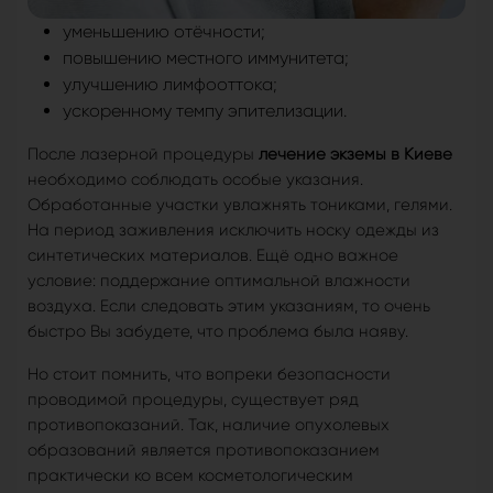
уменьшению отёчности;
повышению местного иммунитета;
улучшению лимфооттока;
ускоренному темпу эпителизации.
После лазерной процедуры
лечение экземы в Киеве
необходимо соблюдать особые указания.
Обработанные участки увлажнять тониками, гелями.
На период заживления исключить носку одежды из
синтетических материалов. Ещё одно важное
условие: поддержание оптимальной влажности
воздуха. Если следовать этим указаниям, то очень
быстро Вы забудете, что проблема была наяву.
Но стоит помнить, что вопреки безопасности
проводимой процедуры, существует ряд
противопоказаний. Так, наличие опухолевых
образований является противопоказанием
практически ко всем косметологическим