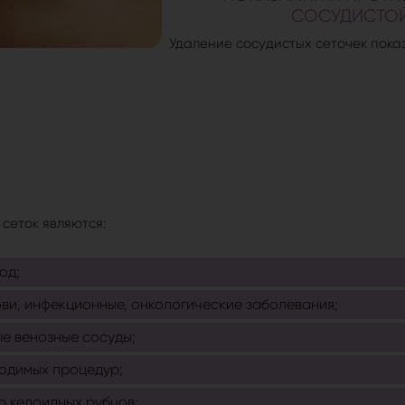
СОСУДИСТОЙ
Удаление сосудистых сеточек пока
сеток являются:
од;
ви, инфекционные, онкологические заболевания;
е венозные сосуды;
одимых процедур;
 келоидных рубцов;