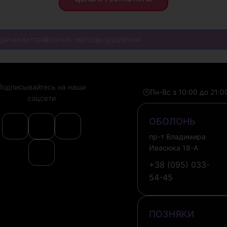
причины появления, методы удаления
Подписывайтесь на наши
🕒
Пн-Вс з 10:00 до 21:0
соцсети
ОБОЛОНЬ
пр-т Владимира
Ивасюка 18-А
+38 (095) 033-
54-45
ПОЗНЯКИ