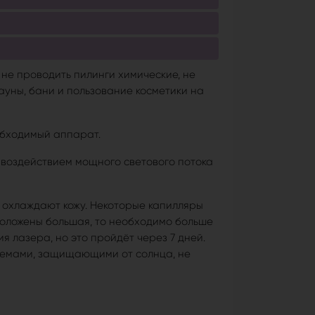
не проводить пилинги химические, не
ауны, бани и пользование косметики на
обходимый аппарат.
 воздействием мощного светового потока
 охлаждают кожу. Некоторые капилляры
сположены большая, то необходимо больше
я лазера, но это пройдёт через 7 дней.
 кремами, защищающими от солнца, не