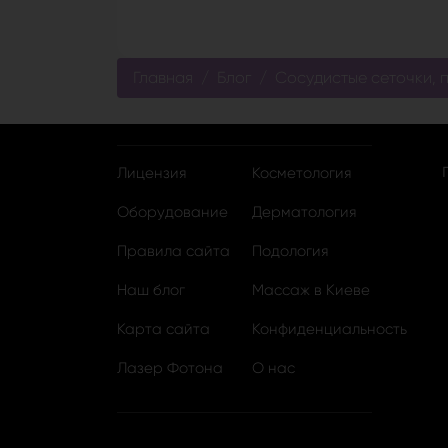
Главная
Блог
Сосудистые сеточки, 
Лицензия
Косметология
Оборудование
Дерматология
Правила сайта
Подология
Наш блог
Массаж в Киеве
Карта сайта
Конфиденциальность
Лазер Фотона
О нас