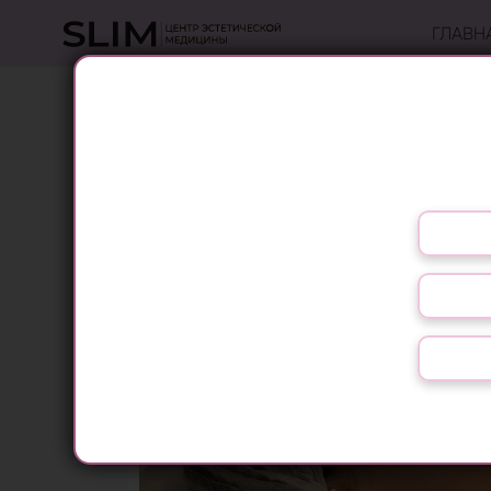
ГЛАВН
СОСУДИ
Выберите язык