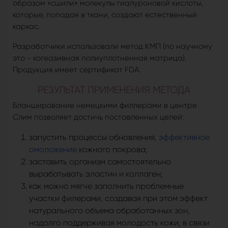
образом «сшили» молекулы гиалуроновой кислоты,
которые, попадая в ткани, создают естественный
каркас.
Разработчики использовали метод КМП (по научному
это - когеазивная полиуплотненная матрица).
Продукция имеет сертификат FDA.
РЕЗУЛЬТАТ ПРИМЕНЕНИЯ МЕТОДА
Бланширование немецкими филлерами в центре
Слим позволяет достичь поставленных целей:
запустить процессы обновления,
эффективное
омоложение
кожного покрова;
заставить организм самостоятельно
вырабатывать эластин и коллаген;
как можно мягче заполнить проблемные
участки филерами, создавая при этом эффект
натурального объема обработанных зон,
надолго поддерживая молодость кожи, в связи