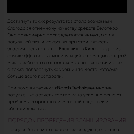
Достигнуть таких результатов стало возможным
благодаря отменному качеству средств Белотеро.
Оно равномерно распределяется инъекциями в
подкожной ткани, сохраняя при этом мягкость
эластичность покрова.
Бланшинг в Киеве
– одна из
самых эффективных манипуляций, с помощью которой
можно избавиться от мелких морщин, сеточки из них,
а также подвергнуть коррекции те места, которые
больше всего постарели.
При помощи техники «
Blanch Technique
» многие
популярные артисты театра кино успешно решают
проблемы возрастных изменений лица, шеи и
области декольте.
ПОРЯДОК ПРОВЕДЕНИЯ БЛАНШИРОВАНИЯ
Процесс бланшинга состоит из следующих этапов: