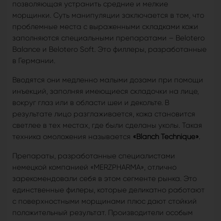
позволяющая устранить средние и мелкие
морщинки. Суть манипуляции заключается в том, что
проблемные места с выраженными складками кожи
заполняются специальными препаратами – Belotero
Balance и Belоtero Soft. Это филлеры, разработанные
в Германии.
Вводятся они медленно малыми дозами при помощи
инъекций, заполняя имеющиеся складочки на лице,
вокруг глаз или в области шеи и декольте. В
результате лицо разглаживается, кожа становится
светлее в тех местах, где были сделаны уколы. Такая
техника омоложения называется
«Blanch Technique»
.
Препараты, разработанные специалистами
немецкой компанией «MERZPHARMA», отлично
зарекомендовали себя в этом сегменте рынка. Это
единственные филеры, которые деликатно работают
с поверхностными морщинами плюс дают стойкий
положительный результат. Производители особым